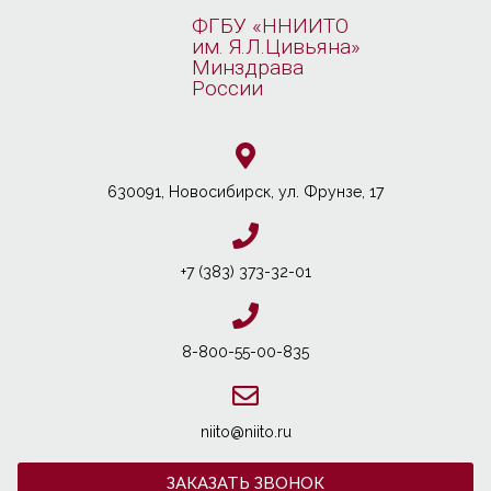
ФГБУ «ННИИТО
им. Я.Л.Цивьяна»
Минздрава
России
630091, Новосибирcк, ул. Фрунзе, 17
+7 (383) 373-32-01
8-800-55-00-835
niito@niito.ru
ЗАКАЗАТЬ ЗВОНОК