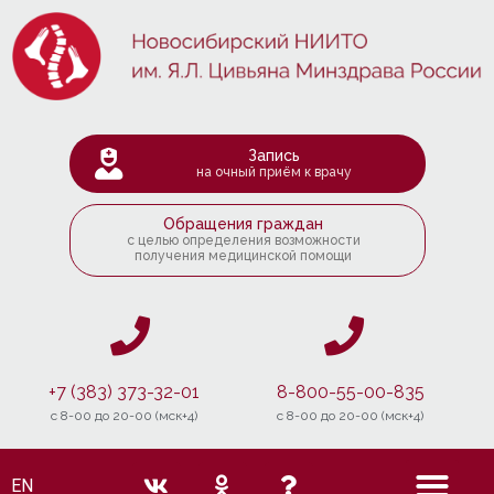
Запись
на очный приём к врачу
Обращения граждан
с целью определения возможности
получения медицинской помощи
+7 (383) 373-32-01
8-800-55-00-835
c 8-00 до 20-00 (мск+4)
c 8-00 до 20-00 (мск+4)
EN