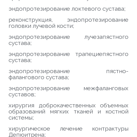
эндопротезирование локтевого сустава;
реконструкция, эндопротезирование
головки лучевой кости;
эндопротезирование лучезапястного
сустава;
эндопротезирование трапециепястного
сустава;
эндопротезирование пястно-
фалангового сустава;
эндопротезирование межфаланговых
суставов;
хирургия доброкачественных объемных
образований мягких тканей и костной
системы;
хирургическое лечение контрактуры
Депюитрена;