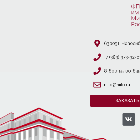
ФГ
им.
Ми
Ро
630091, Новосиб
+7 (383) 373-32-0
8-800-55-00-83
niito@niito.ru
ЗАКАЗАТЬ