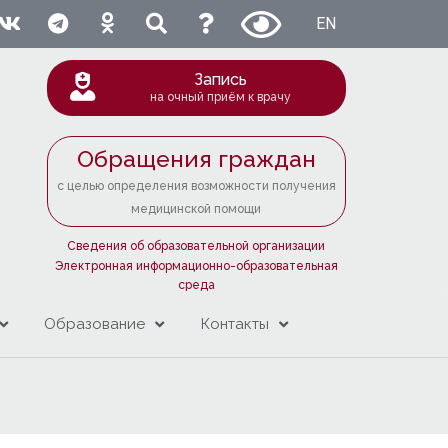
EN
Запись
на очный приём к врачу
Обращения граждан
с целью определения возможности получения
медицинской помощи
Сведения об образовательной организации
Электронная информационно-образовательная
среда
Образование
Контакты