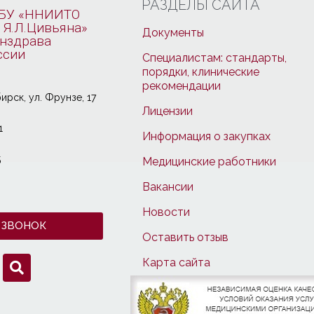
РАЗДЕЛЫ САЙТА
БУ «ННИИТО
 Я.Л.Цивьяна»
Документы
нздрава
ссии
Специалистам: стандарты,
порядки, клинические
рекомендации
ирcк, ул. Фрунзе, 17
Лицензии
1
Информация о закупках
5
Медицинские работники
Вакансии
Новости
 ЗВОНОК
Оставить отзыв
Карта сайта