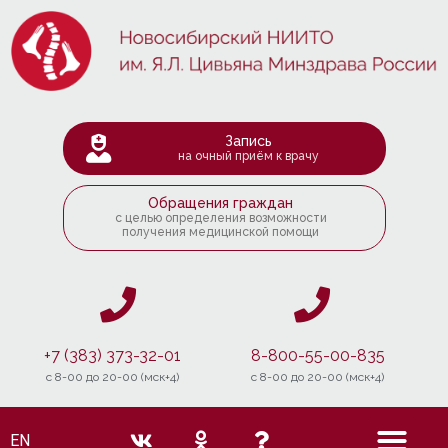
Запись
на очный приём к врачу
Обращения граждан
с целью определения возможности
получения медицинской помощи
+7 (383) 373-32-01
8-800-55-00-835
c 8-00 до 20-00 (мск+4)
c 8-00 до 20-00 (мск+4)
EN