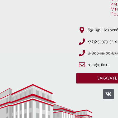
им.
Ми
Ро
630091, Новосиб
+7 (383) 373-32-0
8-800-55-00-83
niito@niito.ru
ЗАКАЗАТЬ