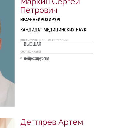
Маркин Сергей
Петрович
ВРАЧ-НЕЙРОХИРУРГ
КАНДИДАТ МЕДИЦИНСКИХ НАУК
квалификационная категория
ВЫСШАЯ
cертификаты
нейрохирургия
Дегтярев Артем