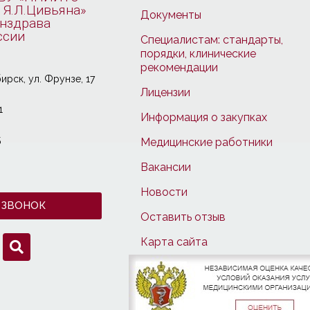
 Я.Л.Цивьяна»
Документы
нздрава
ссии
Специалистам: стандарты,
порядки, клинические
рекомендации
ирcк, ул. Фрунзе, 17
Лицензии
1
Информация о закупках
5
Медицинские работники
Вакансии
Новости
 ЗВОНОК
Оставить отзыв
Карта сайта