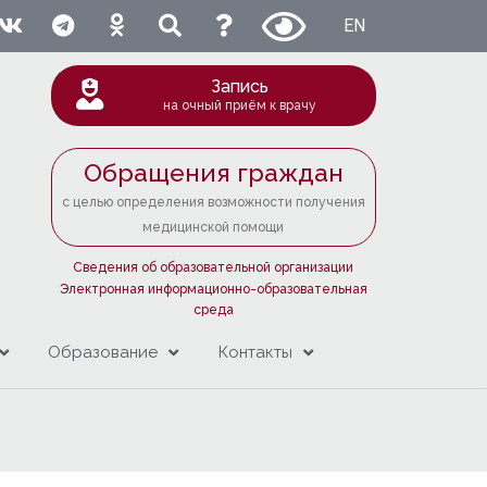
EN
Запись
на очный приём к врачу
Обращения граждан
с целью определения возможности получения
медицинской помощи
Сведения об образовательной организации
Электронная информационно-образовательная
среда
Образование
Контакты