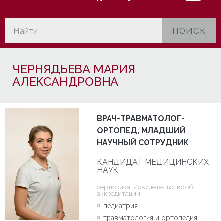
ПОИСК
ЧЕРНЯДЬЕВА МАРИЯ
АЛЕКСАНДРОВНА
ВРАЧ-ТРАВМАТОЛОГ-
ОРТОПЕД, МЛАДШИЙ
НАУЧНЫЙ СОТРУДНИК
КАНДИДАТ МЕДИЦИНСКИХ
НАУК
cертификат/свидетельство об
аккредитации
педиатрия
травматология и ортопедия