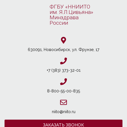
ФГБУ «ННИИТО
им. Я.Л.Цивьяна»
Минздрава
России
630091, Новосибирcк, ул. Фрунзе, 17
+7 (383) 373-32-01
8-800-55-00-835
niito@niito.ru
ЗАКАЗАТЬ ЗВОНОК