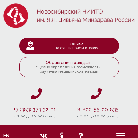
Запись
на очный приём к врачу
Обращения граждан
с целью определения возможности
получения медицинской помощи
+7 (383) 373-32-01
8-800-55-00-835
c 8-00 до 20-00 (мск+4)
c 8-00 до 20-00 (мск+4)
EN