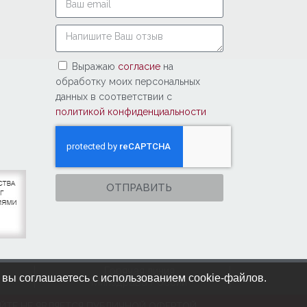
Выражаю
согласие
на
обработку моих персональных
данных в соответствии с
политикой конфиденциальности
ОТПРАВИТЬ
Горячая линия
 вы соглашаетесь с использованием cookie-файлов.
Минздрава России
ЙТЕ НЕ ЯВЛЯЕТСЯ ПУБЛИЧНОЙ ОФЕРТОЙ,