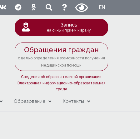
EN
Запись
на очный приём к врачу
Обращения граждан
с целью определения возможности получения
медицинской помощи
Сведения об образовательной организации
Электронная информационно-образовательная
среда
Образование
Контакты