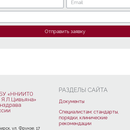
Отправить заявку
РАЗДЕЛЫ САЙТА
БУ «ННИИТО
 Я.Л.Цивьяна»
Документы
нздрава
ссии
Специалистам: стандарты,
порядки, клинические
рекомендации
ирcк, ул. Фрунзе, 17