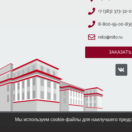
+7 (383) 373-32-0
8-800-55-00-83
niito@niito.ru
ЗАКАЗАТЬ
Политика
Мы используем cookie-файлы для наилучшего предст
конфиденциальности
к