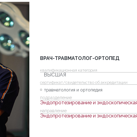
ВРАЧ-ТРАВМАТОЛОГ-ОРТОПЕД
квалификационная категория
ВЫСШАЯ
cертификат/свидетельство об аккредитации
травматология и ортопедия
подразделение
Эндопротезирование и эндоскопическая
направление
Эндопротезирование и эндоскопическая