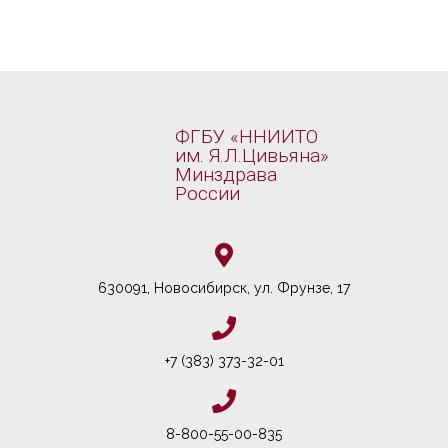
ФГБУ «ННИИТО
им. Я.Л.Цивьяна»
Минздрава
России
630091, Новосибирcк, ул. Фрунзе, 17
+7 (383) 373-32-01
8-800-55-00-835