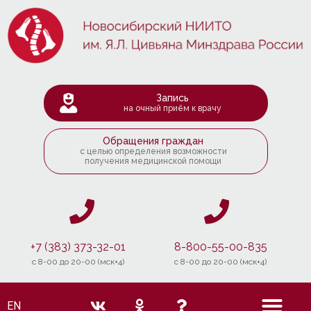
Запись
на очный приём к врачу
Обращения граждан
с целью определения возможности
получения медицинской помощи
+7 (383) 373-32-01
8-800-55-00-835
c 8-00 до 20-00 (мск+4)
c 8-00 до 20-00 (мск+4)
EN