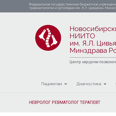
Федеральное государственное бюджетное учрежден
травматологии и ортопедии им. Я.Л. Цивьяна» Мини
Новосибирск
НИИТО
им. Я.Л. Цивь
Минздрава Р
Центр хирургии позвоно
Пациентам
Диагностика
НЕВРОЛОГ РЕВМАТОЛОГ ТЕРАПЕВТ