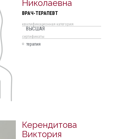
Николаевна
ВРАЧ-ТЕРАПЕВТ
квалификационная категория
ВЫСШАЯ
cертификаты
терапия
Керендитова
Виктория