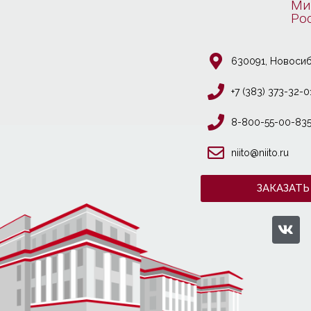
Ми
Ро
630091, Новосиб
+7 (383) 373-32-0
8-800-55-00-83
niito@niito.ru
ЗАКАЗАТЬ