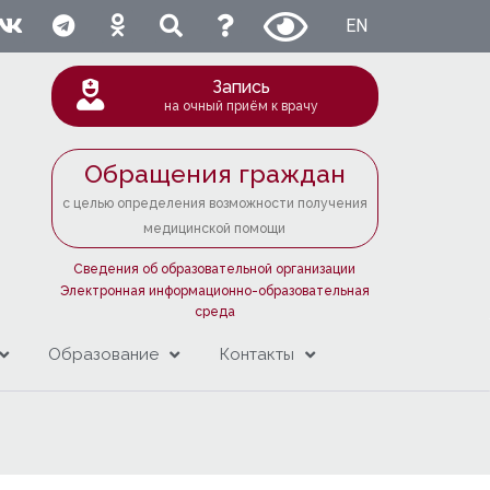
EN
Запись
на очный приём к врачу
Обращения граждан
с целью определения возможности получения
медицинской помощи
Сведения об образовательной организации
Электронная информационно-образовательная
среда
Образование
Контакты