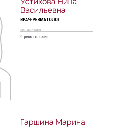
Устикова Нина
Васильевна
ВРАЧ-РЕВМАТОЛОГ
cертификаты
ревматология
Гаршина Марина