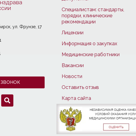
нздрава
ссии
Специалистам: стандарты,
порядки, клинические
рекомендации
ирcк, ул. Фрунзе, 17
Лицензии
1
Информация о закупках
5
Медицинские работники
Вакансии
Новости
 ЗВОНОК
Оставить отзыв
Карта сайта