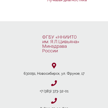
ФГБУ «ННИИТО
им. Я.Л.Цивьяна»
Минздрава
России
630091, Новосибирcк, ул. Фрунзе, 17
+7 (383) 373-32-01