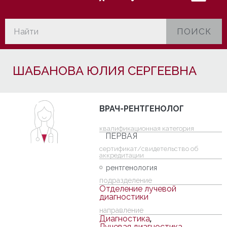
ПОИСК
ШАБАНОВА ЮЛИЯ СЕРГЕЕВНА
ВРАЧ-РЕНТГЕНОЛОГ
квалификационная категория
ПЕРВАЯ
cертификат/свидетельство об
аккредитации
рентгенология
подразделение
Отделение лучевой
диагностики
направление
Диагностика
,
Лучевая диагностика