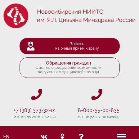
Запись
на очный приём к врачу
Обращения граждан
с целью определения возможности
получения медицинской помощи
+7 (383) 373-32-01
8-800-55-00-835
c 8-00 до 20-00 (мск+4)
c 8-00 до 20-00 (мск+4)
EN