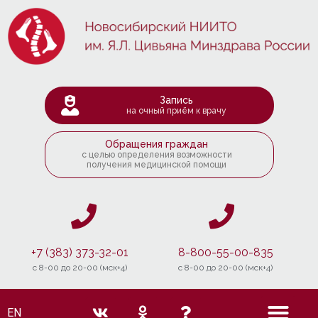
Запись
на очный приём к врачу
Обращения граждан
с целью определения возможности
получения медицинской помощи
+7 (383) 373-32-01
8-800-55-00-835
c 8-00 до 20-00 (мск+4)
c 8-00 до 20-00 (мск+4)
EN