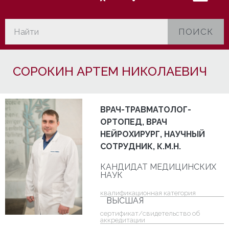
ПОИСК
СОРОКИН АРТЕМ НИКОЛАЕВИЧ
ВРАЧ-ТРАВМАТОЛОГ-
ОРТОПЕД, ВРАЧ
НЕЙРОХИРУРГ, НАУЧНЫЙ
СОТРУДНИК, К.М.Н.
КАНДИДАТ МЕДИЦИНСКИХ
НАУК
квалификационная категория
ВЫСШАЯ
cертификат/свидетельство об
аккредитации