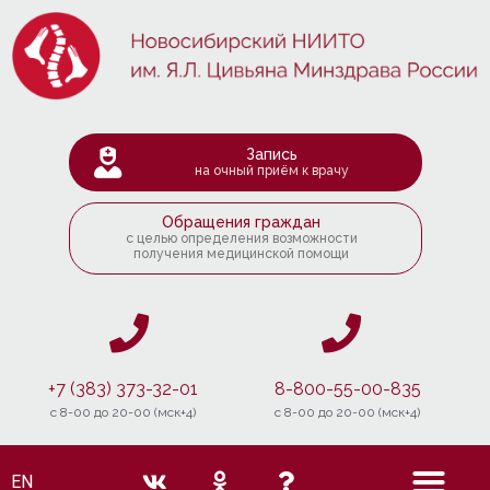
Запись
на очный приём к врачу
Обращения граждан
с целью определения возможности
получения медицинской помощи
+7 (383) 373-32-01
8-800-55-00-835
c 8-00 до 20-00 (мск+4)
c 8-00 до 20-00 (мск+4)
EN