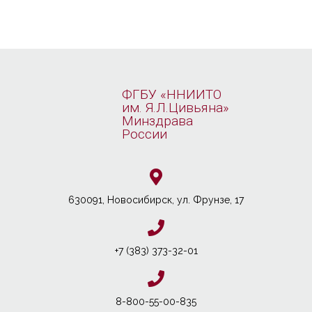
ФГБУ «ННИИТО
им. Я.Л.Цивьяна»
Минздрава
России
630091, Новосибирcк, ул. Фрунзе, 17
+7 (383) 373-32-01
8-800-55-00-835