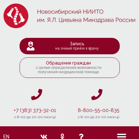
Запись
на очный приём к врачу
Обращения граждан
с целью определения возможности
получения медицинской помощи
+7 (383) 373-32-01
8-800-55-00-835
c 8-00 до 20-00 (мск+4)
c 8-00 до 20-00 (мск+4)
EN