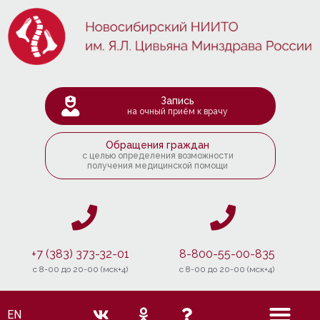
Запись
на очный приём к врачу
Обращения граждан
с целью определения возможности
получения медицинской помощи
+7 (383) 373-32-01
8-800-55-00-835
c 8-00 до 20-00 (мск+4)
c 8-00 до 20-00 (мск+4)
EN