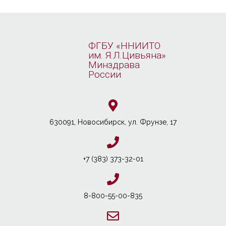
ФГБУ «ННИИТО
им. Я.Л.Цивьяна»
Минздрава
России
630091, Новосибирcк, ул. Фрунзе, 17
+7 (383) 373-32-01
8-800-55-00-835