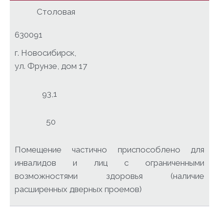
Столовая
630091
г. Новосибирск,
ул. Фрунзе, дом 17
93,1
50
Помещение частично приспособлено для
инвалидов и лиц с ограниченными
возможностями здоровья (наличие
расширенных дверных проемов)