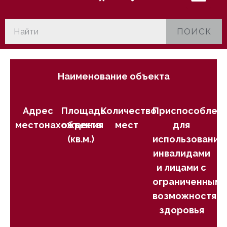
ПОИСК
Наименование объекта
Адрес
Площадь
Количество
Приспособлен
местонахождения
объекта
мест
для
(кв.м.)
использования
инвалидами
и лицами с
ограниченными
возможностям
здоровья