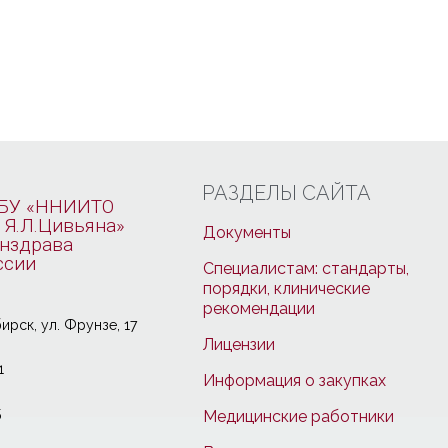
РАЗДЕЛЫ САЙТА
БУ «ННИИТО
 Я.Л.Цивьяна»
Документы
нздрава
ссии
Специалистам: стандарты,
порядки, клинические
рекомендации
ирcк, ул. Фрунзе, 17
Лицензии
1
Информация о закупках
5
Медицинские работники