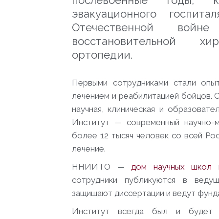
послевоенные годы, 
эвакуационного госпит
Отечественной войн
восстановительной хи
ортопедии.
Первыми сотрудниками стали опыт
лечением и реабилитацией бойцов. 
научная, клиническая и образовате
Институт — современный научно-м
более 12 тысяч человек со всей Ро
лечение.
ННИИТО —
дом научных школ в
сотрудники публикуются в ведущ
защищают диссертации и ведут фунд
Институт всегда был и буде