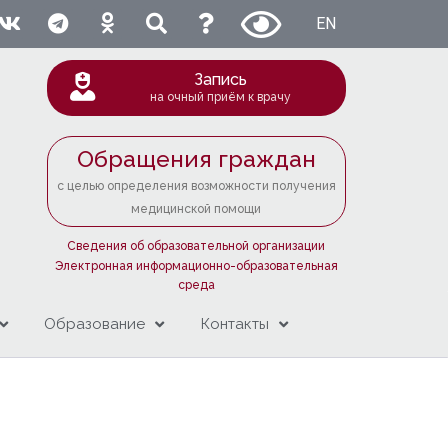
EN
Запись
на очный приём к врачу
Обращения граждан
с целью определения возможности получения
медицинской помощи
Сведения об образовательной организации
Электронная информационно-образовательная
среда
Образование
Контакты