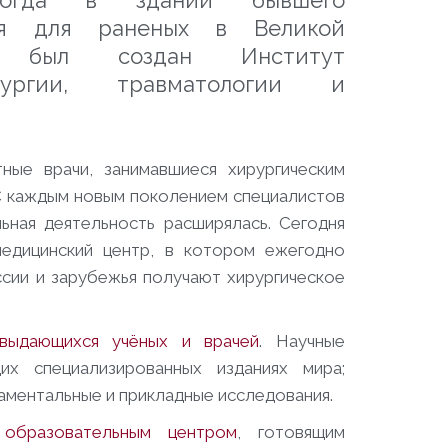
когда в здании бывшего
аля для раненых в Великой
е был создан Институт
рургии, травматологии и
ные врачи, занимавшиеся хирургическим
С каждым новым поколением специалистов
льная деятельность расширялась. Сегодня
едицинский центр, в котором ежегодно
ссии и зарубежья получают хирургическое
ыдающихся учёных и врачей
. Научные
их специализированных изданиях мира;
аментальные и прикладные исследования.
т
образовательным центром
, готовящим