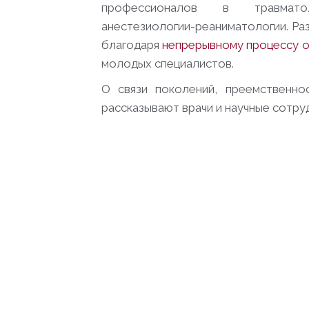
профессионалов в травматол
анестезиологии-реаниматологии. Р
благодаря
непрерывному процессу о
молодых специалистов.
О связи поколений, преемственно
рассказывают врачи и научные сотру