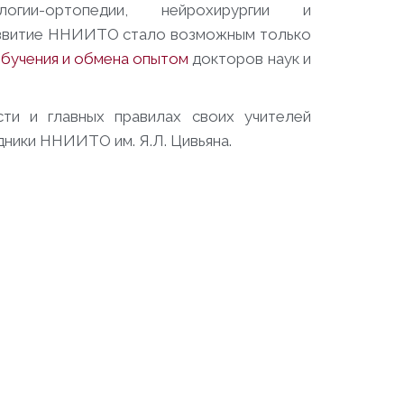
огии-ортопедии, нейрохирургии и
азвитие ННИИТО стало возможным только
бучения и обмена опытом
докторов наук и
сти и главных правилах своих учителей
дники ННИИТО им. Я.Л. Цивьяна.