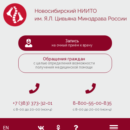
Запись
на очный приём к врачу
Обращения граждан
с целью определения возможности
получения медицинской помощи
+7 (383) 373-32-01
8-800-55-00-835
c 8-00 до 20-00 (мск+4)
c 8-00 до 20-00 (мск+4)
EN