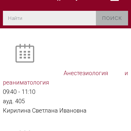
ПОИСК
Анестезиология и
реаниматология
09:40
-
11:10
ауд. 405
Кирилина Светлана Ивановна