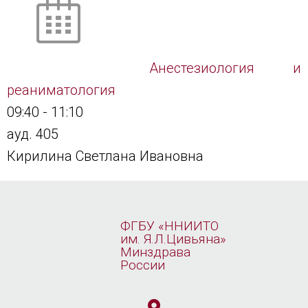
Анестезиология и
реаниматология
09:40
-
11:10
ауд. 405
Кирилина Светлана Ивановна
ФГБУ «ННИИТО
им. Я.Л.Цивьяна»
Минздрава
России