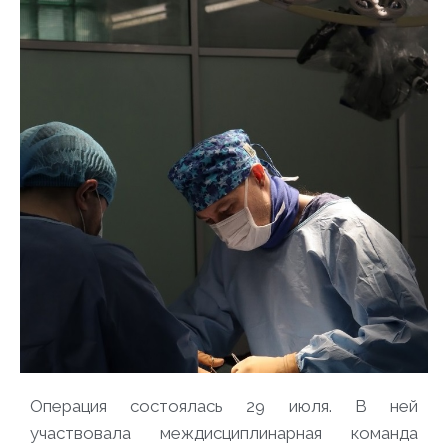
Операция состоялась 29 июля. В ней
участвовала междисциплинарная команда