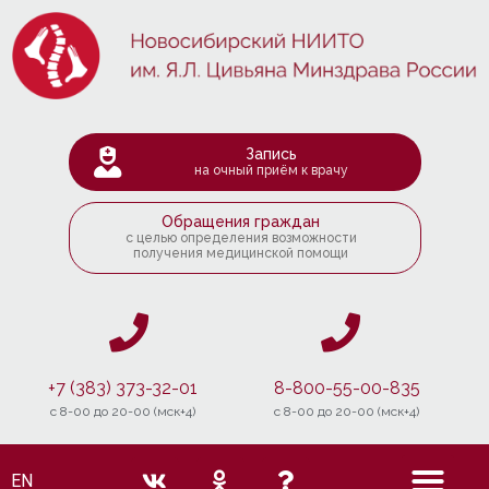
Запись
на очный приём к врачу
Обращения граждан
с целью определения возможности
получения медицинской помощи
+7 (383) 373-32-01
8-800-55-00-835
c 8-00 до 20-00 (мск+4)
c 8-00 до 20-00 (мск+4)
EN