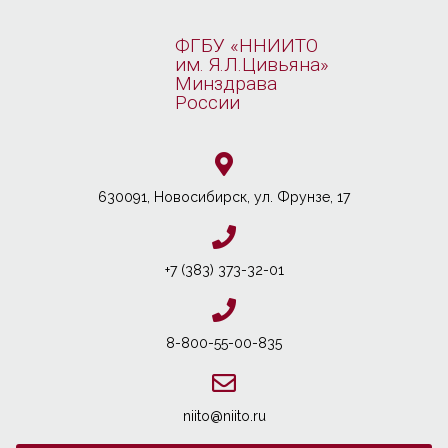
ФГБУ «ННИИТО
им. Я.Л.Цивьяна»
Минздрава
России
630091, Новосибирcк, ул. Фрунзе, 17
+7 (383) 373-32-01
8-800-55-00-835
niito@niito.ru