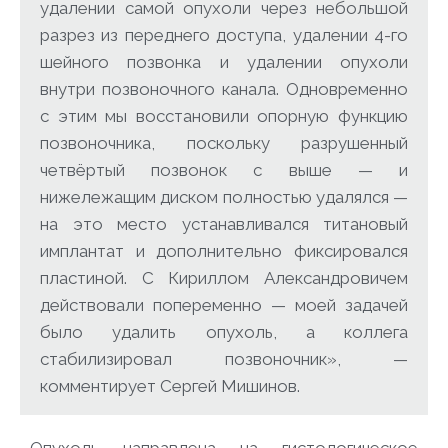
удалении самой опухоли через небольшой
разрез из переднего доступа, удалении 4-го
шейного позвонка и удалении опухоли
внутри позвоночного канала. Одновременно
с этим мы восстановили опорную функцию
позвоночника, поскольку разрушенный
четвёртый позвонок с выше — и
нижележащим диском полностью удалялся —
на это место устанавливался титановый
имплантат и дополнительно фиксировался
пластиной. С Кириллом Александровичем
действовали попеременно — моей задачей
было удалить опухоль, а коллега
стабилизировал позвоночник», —
комментирует Сергей Мишинов.
Опухоль направлена на гистологическое