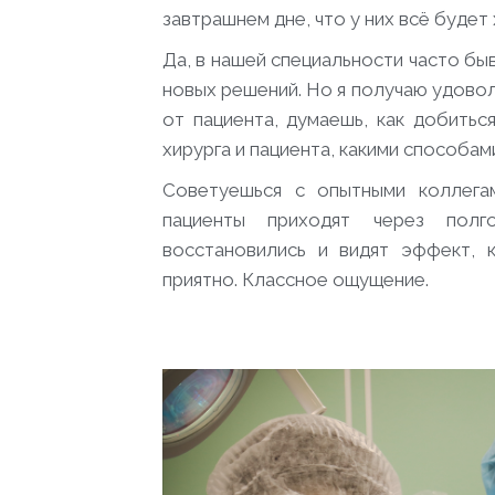
завтрашнем дне, что у них всё буде
Да, в нашей специальности часто б
новых решений. Но я получаю удово
от пациента, думаешь, как добить
хирурга и пациента, какими способам
Советуешься с опытными коллега
пациенты приходят через полг
восстановились и видят эффект, к
приятно. Классное ощущение.