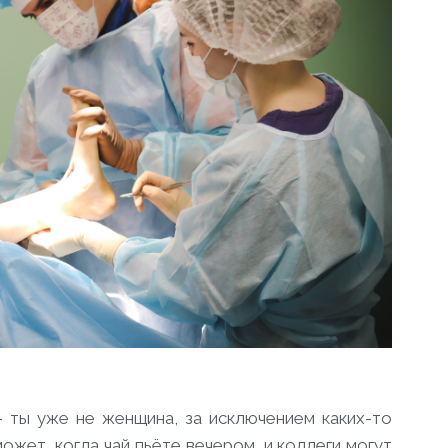
 ты уже не женщина, за исключением каких-то
жет, когда чай пьёте вечером, и коллеги могут