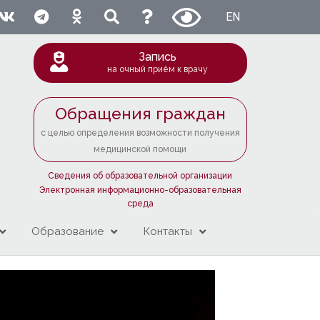
EN
Запись
на очный приём к врачу
Обращения граждан
с целью определения возможности получения
медицинской помощи
Сведения об образовательной организации
Электронная информационно-образовательная
среда
Образование
Контакты