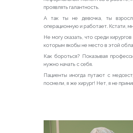
проявлять галантность.
А так ты не девочка, ты взросл
операционную и работает. Кстати, мн
Не могу сказать, что среди хирурго
которым якобы не место в этой обла
Как бороться? Показывая професси
нужно начать с себя.
Пациенты иногда путают с медсест
посмели, я же хирург! Нет, я не при