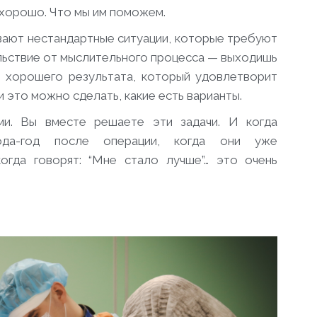
т хорошо. Что мы им поможем.
ывают нестандартные ситуации, которые требуют
льствие от мыслительного процесса — выходишь
ся хорошего результата, который удовлетворит
и это можно сделать, какие есть варианты.
ми. Вы вместе решаете эти задачи. И когда
ода-год после операции, когда они уже
огда говорят: “Мне стало лучше”… это очень