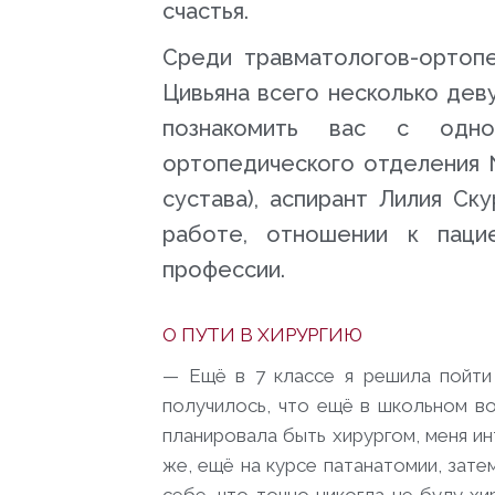
счастья.
Среди травматологов-ортоп
Цивьяна всего несколько дев
познакомить вас с одно
ортопедического отделения 
сустава), аспирант
Лилия Ску
работе, отношении к паци
профессии.
О ПУТИ В ХИРУРГИЮ
— Ещё в 7 классе я решила пойти 
получилось, что ещё в школьном во
планировала быть хирургом, меня и
же, ещё на курсе патанатомии, зате