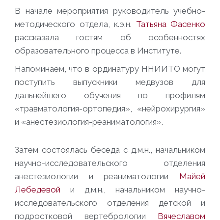
В начале мероприятия руководитель учебно-
методического отдела, к.э.н.
Татьяна Фасенко
рассказала гостям об особенностях
образовательного процесса
в Институте.
Напоминаем, что в ординатуру ННИИТО могут
поступить выпускники медвузов для
дальнейшего обучения по профилям
«травматология-ортопедия», «нейрохирургия»
и «анестезиология-реаниматология».
Затем состоялась беседа с д.м.н., начальником
научно-исследовательского отделения
анестезиологии и реаниматологии
Майей
Лебедевой
и д.м.н., начальником научно-
исследовательского отделения детской и
подростковой вертебрологии
Вячеславом