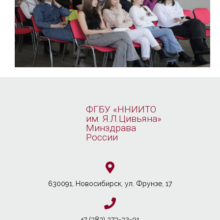
ФГБУ «ННИИТО
им. Я.Л.Цивьяна»
Минздрава
России
630091, Новосибирcк, ул. Фрунзе, 17
+7 (383) 373-32-01