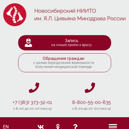
Запись
на очный приём к врачу
Обращения граждан
с целью определения возможности
получения медицинской помощи
+7 (383) 373-32-01
8-800-55-00-835
c 8-00 до 20-00 (мск+4)
c 8-00 до 20-00 (мск+4)
EN