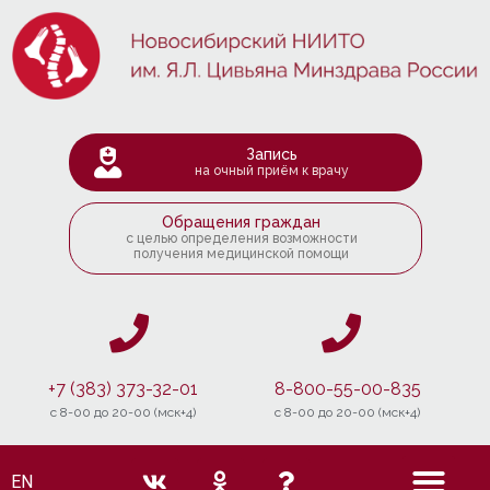
Запись
на очный приём к врачу
Обращения граждан
с целью определения возможности
получения медицинской помощи
+7 (383) 373-32-01
8-800-55-00-835
c 8-00 до 20-00 (мск+4)
c 8-00 до 20-00 (мск+4)
EN