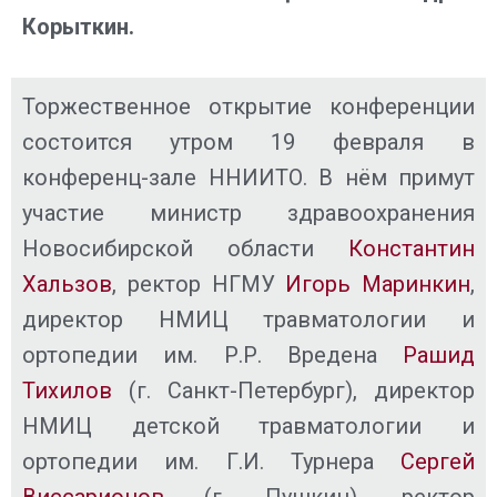
Корыткин.
Торжественное открытие конференции
состоится утром 19 февраля в
конференц-зале ННИИТО. В нём примут
участие министр здравоохранения
Новосибирской области
Константин
Хальзов
, ректор НГМУ
Игорь Маринкин
,
директор НМИЦ травматологии и
ортопедии им. Р.Р. Вредена
Рашид
Тихилов
(г. Санкт-Петербург), директор
НМИЦ детской травматологии и
ортопедии им. Г.И. Турнера
Сергей
Виссарионов
(г. Пушкин), ректор