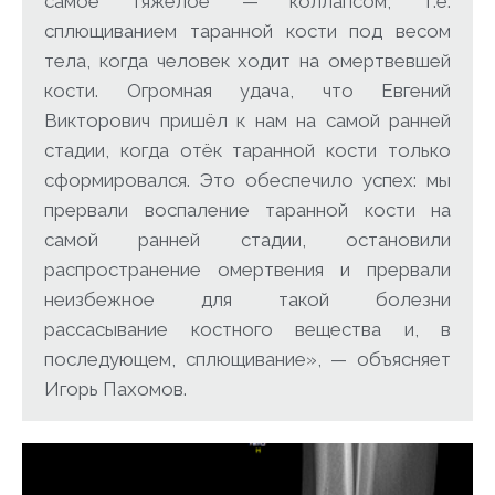
самое тяжёлое — коллапсом, т.е.
сплющиванием таранной кости под весом
тела, когда человек ходит на омертвевшей
кости. Огромная удача, что Евгений
Викторович пришёл к нам на самой ранней
стадии, когда отёк таранной кости только
сформировался. Это обеспечило успех: мы
прервали воспаление таранной кости на
самой ранней стадии, остановили
распространение омертвения и прервали
неизбежное для такой болезни
рассасывание костного вещества и, в
последующем, сплющивание», — объясняет
Игорь Пахомов.