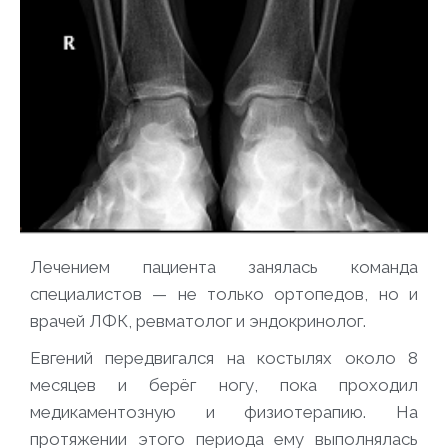
Лечением пациента занялась команда
специалистов — не только ортопедов, но и
врачей ЛФК, ревматолог и эндокринолог.
Евгений передвигался на костылях около 8
месяцев и берёг ногу, пока проходил
медикаментозную и физиотерапию. На
протяжении этого периода ему выполнялась