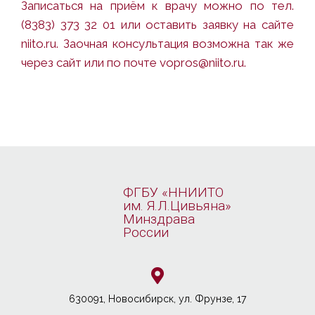
Записаться на приём к врачу можно по тел.
(8383) 373 32 01 или оставить заявку на сайте
niito.ru. Заочная консультация возможна так же
через сайт или по почте vopros@niito.ru.
ФГБУ «ННИИТО
им. Я.Л.Цивьяна»
Минздрава
России
630091, Новосибирcк, ул. Фрунзе, 17