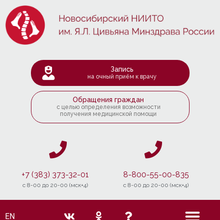
Запись
на очный приём к врачу
Обращения граждан
с целью определения возможности
получения медицинской помощи
+7 (383) 373-32-01
8-800-55-00-835
c 8-00 до 20-00 (мск+4)
c 8-00 до 20-00 (мск+4)
EN