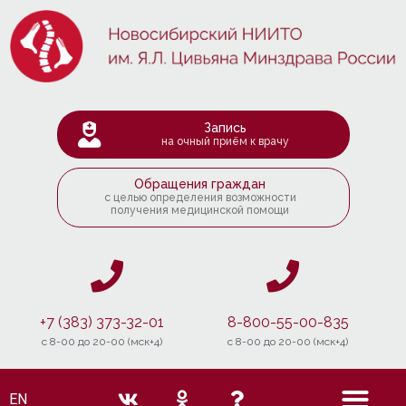
Запись
на очный приём к врачу
Обращения граждан
с целью определения возможности
получения медицинской помощи
+7 (383) 373-32-01
8-800-55-00-835
c 8-00 до 20-00 (мск+4)
c 8-00 до 20-00 (мск+4)
EN