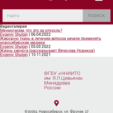
ПОИСК
Видеогалерея
Менингиома: что это за опухоль?
Evgeniy Shulgin
|
06.04.2022
Жировую ткань в лечении артроза начали применять
новосибирские медики
Evgeniy Shulgin
|
05.03.2022
Жизнь хирурга (рассказывает Вячеслав Новиков)
Evgeniy Shulgin
|
15.11.2021
ФГБУ «ННИИТО
им. Я.Л.Цивьяна»
Минздрава
России
630091, Новосибирcк, ул. Фрунзе, 17