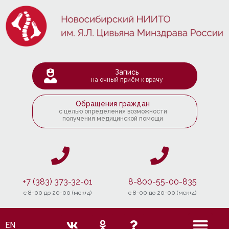
Запись
на очный приём к врачу
Обращения граждан
с целью определения возможности
получения медицинской помощи
+7 (383) 373-32-01
8-800-55-00-835
c 8-00 до 20-00 (мск+4)
c 8-00 до 20-00 (мск+4)
EN