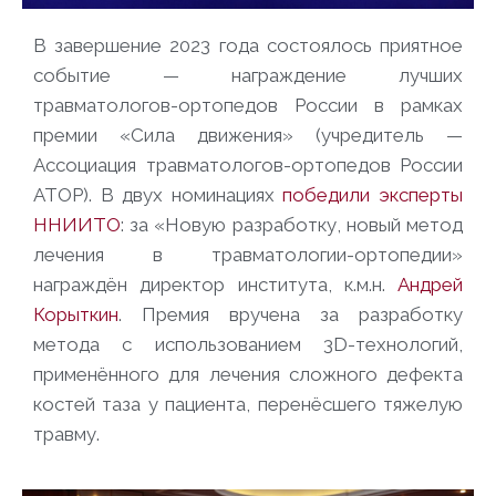
В завершение 2023 года состоялось приятное
событие — награждение лучших
травматологов-ортопедов России в рамках
премии «Сила движения» (учредитель —
Ассоциация травматологов-ортопедов России
АТОР). В двух номинациях
победили эксперты
ННИИТО
: за «Новую разработку, новый метод
лечения в травматологии-ортопедии»
награждён директор института, к.м.н.
Андрей
Корыткин
. Премия вручена за разработку
метода с использованием 3D-технологий,
применённого для лечения сложного дефекта
костей таза у пациента, перенёсшего тяжелую
травму.