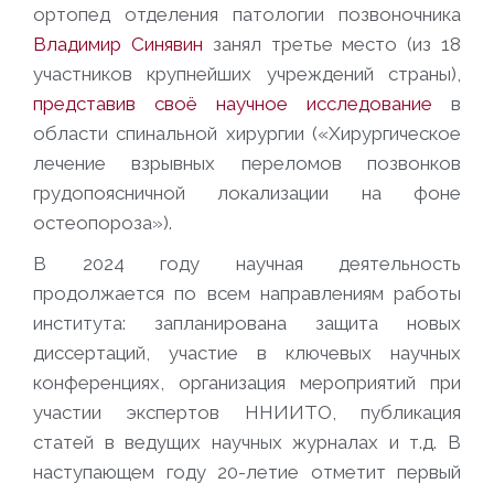
ортопед отделения патологии позвоночника
Владимир Синявин
занял третье место (из 18
участников крупнейших учреждений страны),
представив своё научное исследование
в
области спинальной хирургии («Хирургическое
лечение взрывных переломов позвонков
грудопоясничной локализации на фоне
остеопороза»).
В 2024 году научная деятельность
продолжается по всем направлениям работы
института: запланирована защита новых
диссертаций, участие в ключевых научных
конференциях, организация мероприятий при
участии экспертов ННИИТО, публикация
статей в ведущих научных журналах и т.д. В
наступающем году 20-летие отметит первый