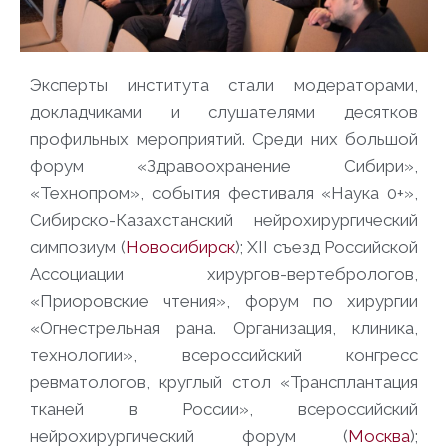
Эксперты института стали модераторами,
докладчиками и слушателями десятков
профильных мероприятий. Среди них большой
форум «Здравоохранение Сибири»,
«Технопром», события фестиваля «Наука 0+»,
Сибирско-Казахстанский нейрохирургический
симпозиум (
Новосибирск
); XII съезд Российской
Ассоциации хирургов-вертебрологов,
«Приоровские чтения», форум по хирургии
«Огнестрельная рана. Организация, клиника,
технологии», всероссийский конгресс
ревматологов, круглый стол «Трансплантация
тканей в России», всероссийский
нейрохирургический форум (
Москва
);