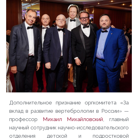
Дополнительное признание оргкомитета «За
вклад в развитие вертебрологии в России» —
профессор
Михаил Михайловский
, главный
научный сотрудник научно-исследовательского
отделения детской и подростковой