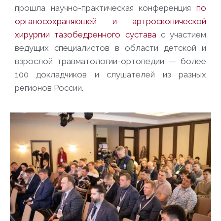
прошла научно-практическая конференция
по
органосохраняющей и артроскопической
хирургии тазобедренного сустава
с участием
ведущих специалистов в области детской и
взрослой травматологии-ортопедии — более
100 докладчиков и слушателей из разных
регионов России.