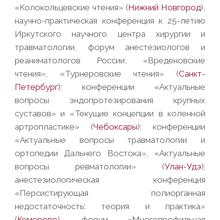
«Колокольцевские чтения» (
Нижний Новгород
),
научно-практическая конференция к 25-летию
Иркутского научного центра хирургии и
травматологии, форум анестезиологов и
реаниматологов России, «Вреденовские
чтения», «Турнеровские чтения» (
Санкт-
Петербург
); конференции «Актуальные
вопросы эндопротезирования крупных
суставов» и «Текущие концепции в коленной
артропластике» (
Чебоксары
); конференции
«Актуальные вопросы травматологии и
ортопедии Дальнего Востока», «Актуальные
вопросы ревматологии» (
Улан-Удэ
);
анестезиологическая конференция
«Персистирующая полиорганная
недостаточность: теория и практика»
(
Кемерово
), форум «Многопрофильная