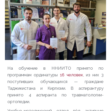
На обучение в ННИИТО принято по
программам ординатуры
16 человек
, из них 3
поступивших обучающихся — граждане
Таджикистана и Киргизии. В аспирантуру
принято 4 аспиранта по травматологии-
ортопедии.
Учебно-методический отдел вёл активную