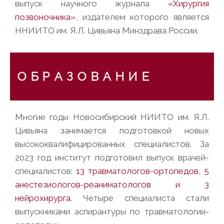
выпуск научного журнала
«Хирургия
позвоночника»
, издателем которого является
ННИИТО им. Я.Л. Цивьяна Минздрава России.
О Б Р А З О В А Н И Е
Многие годы Новосибирский НИИТО им. Я.Л.
Цивьяна занимается подготовкой новых
высококвалифицированных специалистов. За
2023 год институт подготовил выпуск врачей-
специалистов:
13 травматологов-ортопедов, 5
анестезиологов-реаниматологов и 3
нейрохирурга
. Четыре специалиста стали
выпускниками аспирантуры по травматологии-