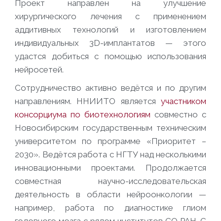
Проект направлен на улучшение
хирургического лечения с применением
аддитивных технологий и изготовлением
индивидуальных 3D-имплантатов — этого
удастся добиться с помощью использования
нейросетей.
Сотрудничество активно ведётся и по другим
направлениям. ННИИТО является
участником
консорциума по биотехнологиям
совместно с
Новосибирским государственным техническим
университетом по программе «Приоритет –
2030». Ведётся работа с НГТУ над несколькими
инновационными проектами. Продолжается
совместная научно-исследовательская
деятельность в области нейроонкологии —
например, работа по диагностике глиом
головного мозга с рядом институтов СО РАН. С