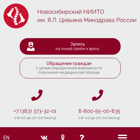
Запись
на очный приём к врачу
Обращения граждан
с целью определения возможности
получения медицинской помощи
+7 (383) 373-32-01
8-800-55-00-835
c 8-00 до 20-00 (мск+4)
c 8-00 до 20-00 (мск+4)
EN