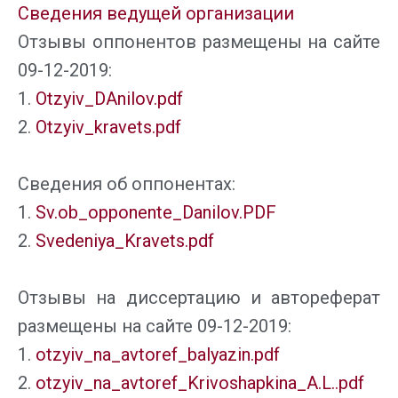
Сведения ведущей организации
Отзывы оппонентов размещены на сайте
09-12-2019:
1.
Otzyiv_DAnilov.pdf
2.
Otzyiv_kravets.pdf
Сведения об оппонентах:
1.
Sv.ob_opponente_Danilov.PDF
2.
Svedeniya_Kravets.pdf
Отзывы на диссертацию и автореферат
размещены на сайте 09-12-2019:
1.
otzyiv_na_avtoref_balyazin.pdf
2.
otzyiv_na_avtoref_Krivoshapkina_A.L..pdf