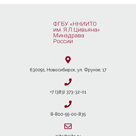
ФГБУ «ННИИТО
им. Я.Л.Цивьяна»
Минздрава
России
630091, Новосибирcк, ул. Фрунзе, 17
+7 (383) 373-32-01
8-800-55-00-835