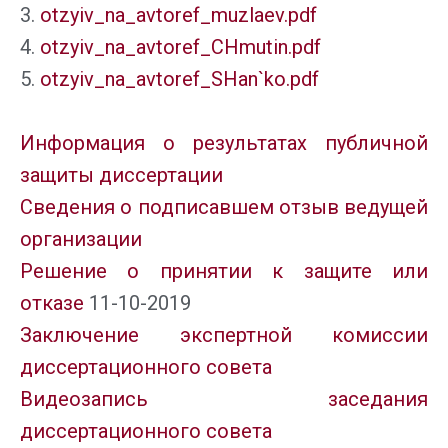
3.
otzyiv_na_avtoref_muzlaev.pdf
4.
otzyiv_na_avtoref_CHmutin.pdf
5.
otzyiv_na_avtoref_SHan`ko.pdf
Информация о результатах публичной
защиты диссертации
Сведения о подписавшем отзыв ведущей
организации
Решение о принятии к защите или
отказе
11-10-2019
Заключение экспертной комиссии
диссертационного совета
Видеозапись заседания
диссертационного совета