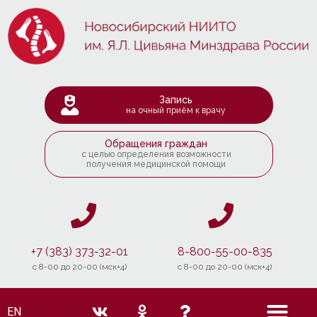
Запись
на очный приём к врачу
Обращения граждан
с целью определения возможности
получения медицинской помощи
+7 (383) 373-32-01
8-800-55-00-835
c 8-00 до 20-00 (мск+4)
c 8-00 до 20-00 (мск+4)
EN