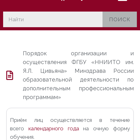
ПОИСК
Порядок организации и
осуществления ФГБУ «ННИИТО им.
Я.Л. Цивьяна» Минздрава России
образовательной деятельности по
дополнительным профессиональным
программам»
Приём лиц осуществляется в течение
всего
календарного
года
на очную форму
обучения.