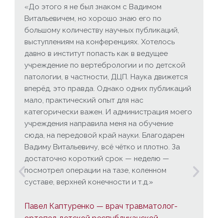
«До этого я не был знаком с Вадимом
Витальевичем, но хорошо знаю его по
большому количеству научных публикаций,
выступлениям на конференциях. Хотелось
давно в институт попасть как в ведущее
учреждение по вертебрологии и по детской
патологии, в частности, ДЦП. Наука движется
вперёд, это правда. Однако одних публикаций
мало, практический опыт для нас
категорически важен. И администрация моего
учреждения направила меня на обучение
сюда, на передовой край науки. Благодарен
Вадиму Витальевичу, всё чётко и плотно. За
достаточно короткий срок — неделю —
посмотрел операции на тазе, коленном
суставе, верхней конечности и т.д.»
Павел Каптуренко — врач травматолог-