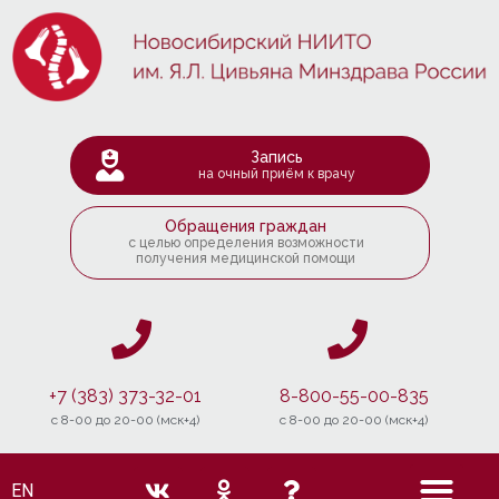
Запись
на очный приём к врачу
Обращения граждан
с целью определения возможности
получения медицинской помощи
+7 (383) 373-32-01
8-800-55-00-835
c 8-00 до 20-00 (мск+4)
c 8-00 до 20-00 (мск+4)
EN