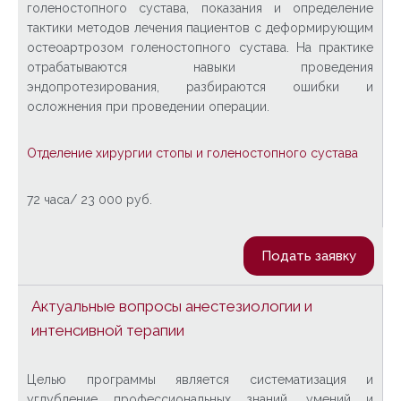
голеностопного сустава, показания и определение
тактики методов лечения пациентов с деформирующим
остеоартрозом голеностопного сустава. На практике
отрабатываются навыки проведения
эндопротезирования, разбираются ошибки и
осложнения при проведении операции.
Отделение хирургии стопы и голеностопного сустава
72 часа/ 23 000 руб.
Подать заявку
Актуальные вопросы анестезиологии и
интенсивной терапии
Целью программы является систематизация и
углубление профессиональных знаний, умений и