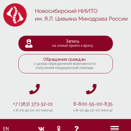
Запись
на очный приём к врачу
Обращения граждан
с целью определения возможности
получения медицинской помощи
+7 (383) 373-32-01
8-800-55-00-835
c 8-00 до 20-00 (мск+4)
c 8-00 до 20-00 (мск+4)
EN