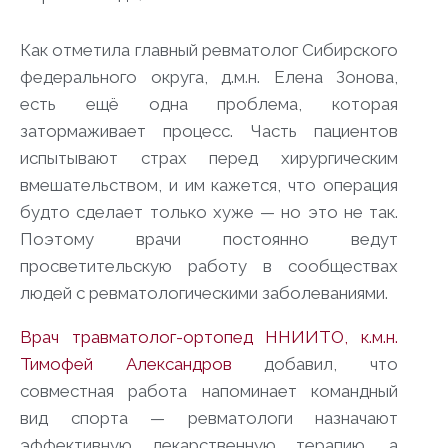
Как отметила главный ревматолог Сибирского
федерального округа, д.м.н. Елена Зонова,
есть ещё одна проблема, которая
затормаживает процесс. Часть пациентов
испытывают страх перед хирургическим
вмешательством, и им кажется, что операция
будто сделает только хуже — но это не так.
Поэтому врачи постоянно ведут
просветительскую работу в сообществах
людей с ревматологическими заболеваниями.
Врач травматолог-ортопед ННИИТО, к.м.н.
Тимофей Александров
добавил, что
совместная работа напоминает командный
вид спорта — ревматологи назначают
эффективную лекарственную терапию, а