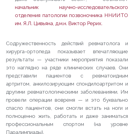
начальник научно-исследовательского
отделения патологии позвоночника ННИИТО
им. Я.Л. Цивьяна, д.м.н. Виктор Рерих.
Содружественность действий ревматолога и
хирурга-ортопеда показывает впечатляющие
результаты — участники мероприятия показали
это наглядно на ряде клинических случаев. Они
представили пациентов с ревматоидным
артритом, анкилозирующим спондилоартритом и
другими ревматологическими заболеваниями. Им
провели операции вовремя — и это буквально
спасло пациентов, они смогли встать на ноги и
полноценно жить, работать и даже заниматься
профессиональным спортом (на уровне
Паралимпиады).