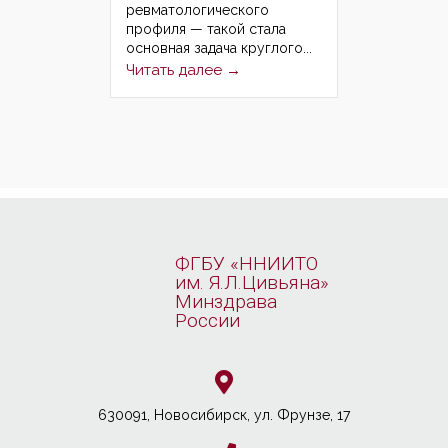
ревматологического
профиля — такой стала
основная задача круглого...
Читать далее →
ФГБУ «ННИИТО
им. Я.Л.Цивьяна»
Минздрава
России
630091, Новосибирcк, ул. Фрунзе, 17