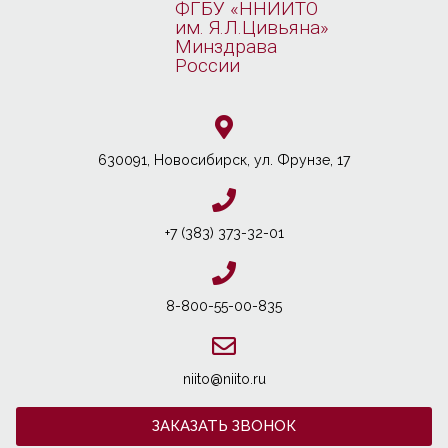
ФГБУ «ННИИТО
им. Я.Л.Цивьяна»
Минздрава
России
630091, Новосибирcк, ул. Фрунзе, 17
+7 (383) 373-32-01
8-800-55-00-835
niito@niito.ru
ЗАКАЗАТЬ ЗВОНОК