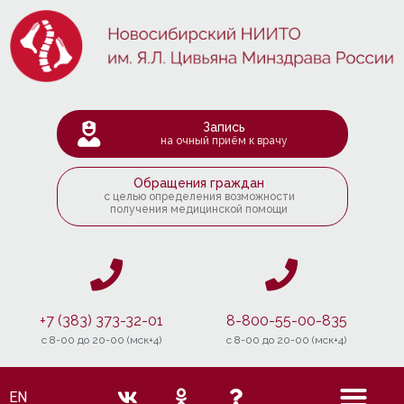
Запись
на очный приём к врачу
Обращения граждан
с целью определения возможности
получения медицинской помощи
+7 (383) 373-32-01
8-800-55-00-835
c 8-00 до 20-00 (мск+4)
c 8-00 до 20-00 (мск+4)
EN