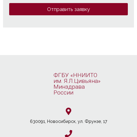
Отправить заявку
ФГБУ «ННИИТО
им. Я.Л.Цивьяна»
Минздрава
России
630091, Новосибирcк, ул. Фрунзе, 17