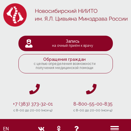
Запись
на очный приём к врачу
Обращения граждан
с целью определения возможности
получения медицинской помощи
+7 (383) 373-32-01
8-800-55-00-835
c 8-00 до 20-00 (мск+4)
c 8-00 до 20-00 (мск+4)
EN