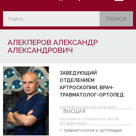
ПОИСК
АЛЕКПЕРОВ АЛЕКСАНДР
АЛЕКСАНДРОВИЧ
ЗАВЕДУЮЩИЙ
ОТДЕЛЕНИЕМ
АРТРОСКОПИИ, ВРАЧ-
ТРАВМАТОЛОГ-ОРТОПЕД
квалификационная категория
ВЫСШАЯ
cертификат/свидетельство об
аккредитации
травматология и ортопедия