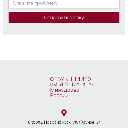
Отправить заявку
ФГБУ «ННИИТО
им. Я.Л.Цивьяна»
Минздрава
России
630091, Новосибирcк, ул. Фрунзе, 17