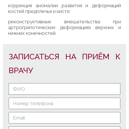
к
оррекция
аномалии развития и деформаций
костей предплечья и
кисти;
р
еконструктивные вмешательства при
артрогрипотических
деформациях верхних и
нижних конечностей.
ЗАПИСАТЬСЯ НА ПРИЁМ К
ВРАЧУ