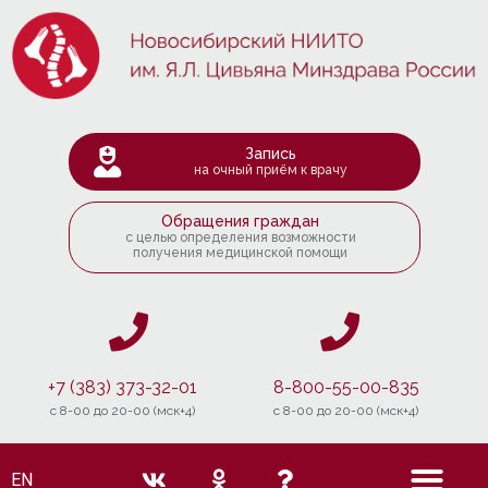
Запись
на очный приём к врачу
Обращения граждан
с целью определения возможности
получения медицинской помощи
+7 (383) 373-32-01
8-800-55-00-835
c 8-00 до 20-00 (мск+4)
c 8-00 до 20-00 (мск+4)
EN