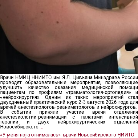
Врачи НМИЦ ННИИТО им. Я.Л. Цивьяна Минздрава России
проводят образовательные мероприятия, позволяющие
улучшить качество оказания медицинской помощи
пациентам по профилям «травматология-ортопедия» и
«нейрохирургия». Одним из таких мероприятий стал
двухдневный практический курс 2-3 августа 2026 года для
врачей-анестезиологов-реаниматологов и нейрохирургов.
В событии приняли участие врачи отделения
анестезиологии-реанимации с палатами интенсивной
терапии и двух нейрохирургических отделений
Новосибирского
…
«У меня нога отнималась»: врачи Новосибирского НИИТО