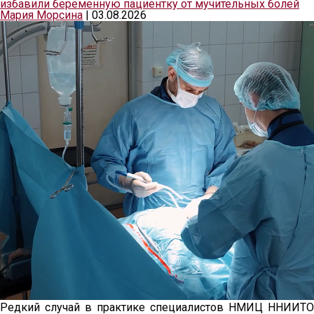
избавили беременную пациентку от мучительных болей
Мария Морсина
|
03.08.2026
Редкий случай в практике специалистов НМИЦ ННИИТО