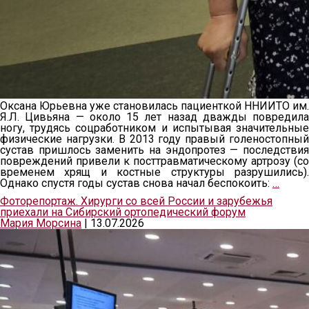
Оксана Юрьевна уже становилась пациенткой ННИИТО им.
Я.Л. Цивьяна — около 15 лет назад дважды повредила
ногу, трудясь соцработником и испытывая значительные
физические нагрузки. В 2013 году правый голеностопный
сустав пришлось заменить на эндопротез — последствия
повреждений привели к посттравматическому артрозу (со
временем хрящ и костные структуры разрушились).
Однако спустя годы сустав снова начал беспокоить:
…
Фоторепортаж. Хирурги со всей России и зарубежья
приехали на Сибирский ортопедический форум
Мария Морсина
|
13.07.2026