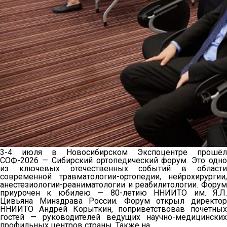
3-4 июля в Новосибирском Экспоцентре прошёл
СОФ-2026 — Сибирский ортопедический форум. Это одно
из ключевых отечественных событий в области
современной травматологии-ортопедии, нейрохирургии,
анестезиологии-реаниматологии и реабилитологии. Форум
приурочен к юбилею — 80-летию ННИИТО им. Я.Л.
Цивьяна Минздрава России. Форум открыл директор
ННИИТО Андрей Корыткин, поприветствовав почётных
гостей — руководителей ведущих научно-медицинских
профильных центров страны. Также на
…