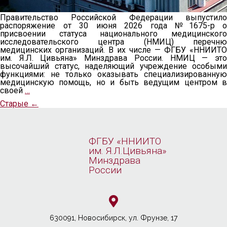
Правительство Российской Федерации выпустило
распоряжение от 30 июня 2026 года №1675-р о
присвоении статуса национального медицинского
исследовательского центра (НМИЦ) перечню
медицинских организаций. В их числе — ФГБУ «ННИИТО
им. Я.Л. Цивьяна» Минздрава России. НМИЦ — это
высочайший статус, наделяющий учреждение особыми
функциями: не только оказывать специализированную
медицинскую помощь, но и быть ведущим центром в
своей
…
Старые
←
ФГБУ «ННИИТО
им. Я.Л.Цивьяна»
Минздрава
России
630091, Новосибирcк, ул. Фрунзе, 17