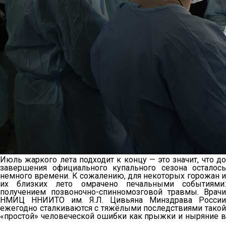
Июль жаркого лета подходит к концу — это значит, что до
завершения официального купального сезона осталось
немного времени. К сожалению, для некоторых горожан и
их близких лето омрачено печальными событиями:
получением позвоночно-спинномозговой травмы. Врачи
НМИЦ ННИИТО им. Я.Л. Цивьяна Минздрава России
ежегодно сталкиваются с тяжёлыми последствиями такой
«простой» человеческой ошибки как прыжки и ныряние в
…