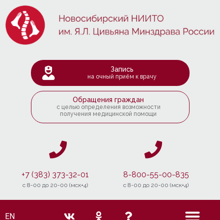
Запись
на очный приём к врачу
Обращения граждан
с целью определения возможности
получения медицинской помощи
+7 (383) 373-32-01
8-800-55-00-835
c 8-00 до 20-00 (мск+4)
c 8-00 до 20-00 (мск+4)
EN