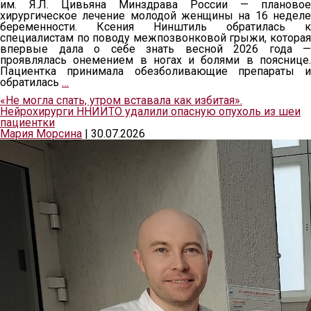
им. Я.Л. Цивьяна Минздрава России — плановое
хирургическое лечение молодой женщины на 16 неделе
беременности. Ксения Нинштиль обратилась к
специалистам по поводу межпозвонковой грыжи, которая
впервые дала о себе знать весной 2026 года —
проявлялась онемением в ногах и болями в пояснице.
Пациентка принимала обезболивающие препараты и
обратилась
…
«Не могла спать, утром вставала как избитая».
Нейрохирурги ННИИТО удалили опасную опухоль из шеи
пациентки
Мария Морсина
|
30.07.2026