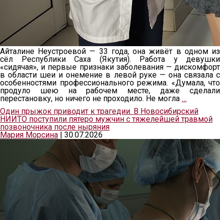
Айталине Неустроевой — 33 года, она живёт в одном из
сёл Республики Саха (Якутия). Работа у девушки
«сидячая», и первые признаки заболевания — дискомфорт
в области шеи и онемение в левой руке — она связала с
особенностями профессионального режима. «Думала, что
продуло шею на рабочем месте, даже сделали
перестановку, но ничего не проходило. Не могла
…
Один прыжок приводит к трагедии. В Новосибирский
НИИТО поступили пятеро мужчин с тяжелейшей травмой
позвоночника после ныряния
Мария Морсина
|
30.07.2026