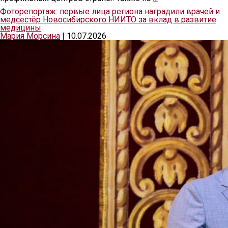
Фоторепортаж: первые лица региона наградили врачей и
медсестёр Новосибирского НИИТО за вклад в развитие
медицины
Мария Морсина
|
10.07.2026