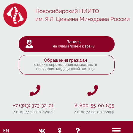
Запись
на очный приём к врачу
Обращения граждан
с целью определения возможности
получения медицинской помощи
+7 (383) 373-32-01
8-800-55-00-835
c 8-00 до 20-00 (мск+4)
c 8-00 до 20-00 (мск+4)
EN