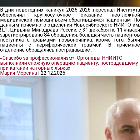
В дни новогодних каникул 2025-2026 персонал Института
обеспечил круглосуточное оказание неотложной
медицинской помощи всем обратившимся пациентам. По
данным приёмного отделения Новосибирского НИИТО им.
Я.Л. Цивьяна Минздрава России, с 31 декабря по 11 января
зарегистрировано 84 обращения, большая часть пациентов
поступила с травмами позвоночника, кроме того, были
пациенты с периферической травмой. В приёмное
отделение обращались пострадавшие
…
«Спасибо за профессионализм». Ортопеды ННИИТО
выполнили сложную операцию пациенту, пострадавшему
при катании на горных лыжах
Мария Морсина
|
22.12.2025