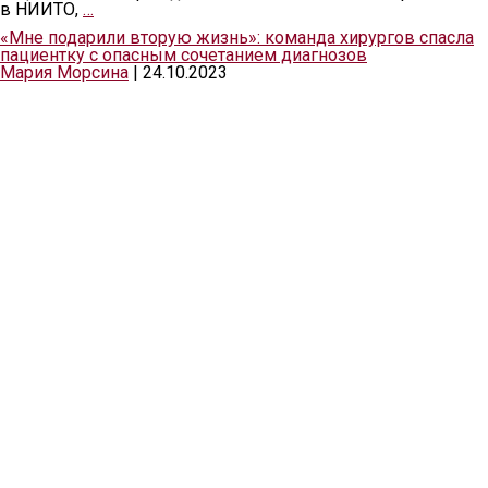
в НИИТО,
…
«Мне подарили вторую жизнь»: команда хирургов спасла
пациентку с опасным сочетанием диагнозов
Мария Морсина
|
24.10.2023