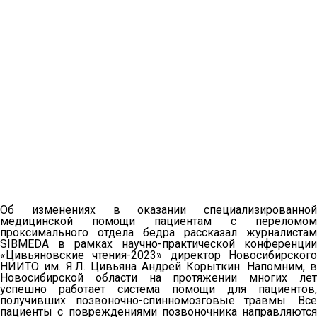
Об изменениях в оказании специализированной
медицинской помощи пациентам с переломом
проксимального отдела бедра рассказал журналистам
SIBMEDA в рамках научно-практической конференции
«Цивьяновские чтения-2023» директор Новосибирского
НИИТО им. Я.Л. Цивьяна Андрей Корыткин. Напомним, в
Новосибирской области на протяжении многих лет
успешно работает система помощи для пациентов,
получивших позвоночно-спинномозговые травмы. Все
пациенты с повреждениями позвоночника направляются