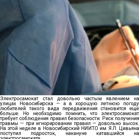
Электросамокат стал довольно частым явлением на
улицах Новосибирска — а в хорошую летнюю погоду
любителей такого вида передвижения становится ещё
больше. Но необходимо помнить, что электросамокат
требует соблюдения правил безопасности. Риск получения
травмы — при игнорировании правил — довольно высок.
На этой неделе в Новосибирский НИИТО им. Я.Л. Цивьяна
поступил подросток, накануне катавшийся на
электросамокате.
…