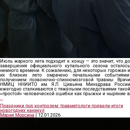
Июль жаркого лета подходит к концу — это значит, что до
завершения официального купального сезона осталось
немного времени. К сожалению, для некоторых горожан и
их близких лето омрачено печальными событиями:
получением позвоночно-спинномозговой травмы. Врачи
НМИЦ ННИИТО им. Я.Л. Цивьяна Минздрава России
ежегодно сталкиваются с тяжёлыми последствиями такой
«простой» человеческой ошибки как прыжки и ныряние в
…
Праздники под контролем: травматологи подвели итоги
новогодних каникул
Мария Морсина
|
12.01.2026