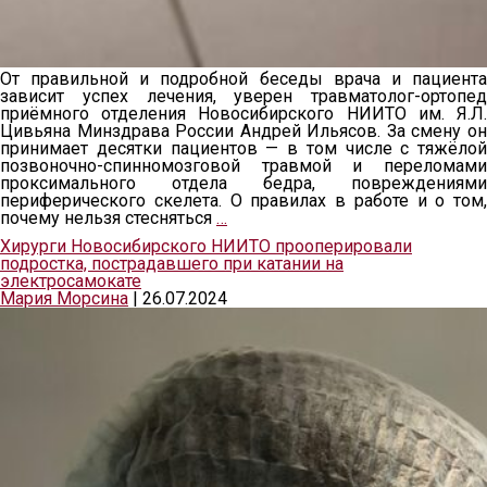
От правильной и подробной беседы врача и пациента
зависит успех лечения, уверен травматолог-ортопед
приёмного отделения Новосибирского НИИТО им. Я.Л.
Цивьяна Минздрава России Андрей Ильясов. За смену он
принимает десятки пациентов — в том числе с тяжёлой
позвоночно-спинномозговой травмой и переломами
проксимального отдела бедра, повреждениями
периферического скелета. О правилах в работе и о том,
почему нельзя стесняться
…
Хирурги Новосибирского НИИТО прооперировали
подростка, пострадавшего при катании на
электросамокате
Мария Морсина
|
26.07.2024