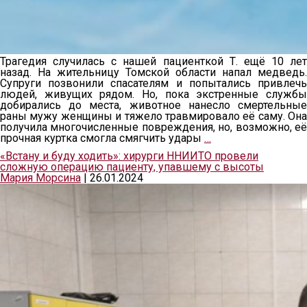
Трагедия случилась с нашей пациенткой Т. ещё 10 лет
назад. На жительницу Томской области напал медведь.
Супруги позвонили спасателям и попытались привлечь
людей, живущих рядом. Но, пока экстренные службы
добирались до места, животное нанесло смертельные
раны мужу женщины и тяжело травмировало её саму. Она
получила многочисленные повреждения, но, возможно, её
прочная куртка смогла смягчить удары
…
«Встану и буду ходить»: хирурги ННИИТО провели
сложную операцию пациенту, упавшему с высоты
Мария Морсина
|
26.01.2024