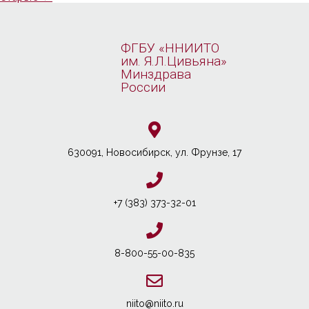
ФГБУ «ННИИТО
им. Я.Л.Цивьяна»
Минздрава
России
630091, Новосибирcк, ул. Фрунзе, 17
+7 (383) 373-32-01
8-800-55-00-835
niito@niito.ru