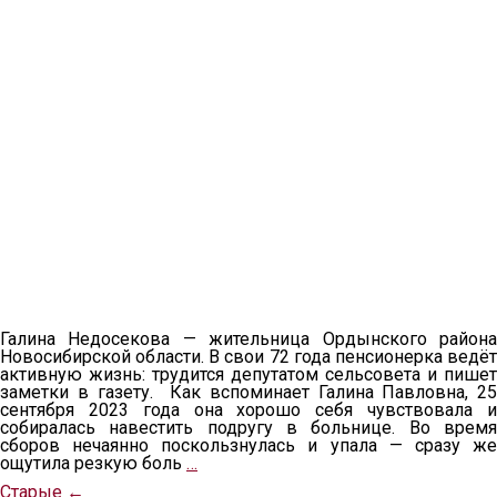
Галина Недосекова — жительница Ордынского района
Новосибирской области. В свои 72 года пенсионерка ведёт
активную жизнь: трудится депутатом сельсовета и пишет
заметки в газету. Как вспоминает Галина Павловна, 25
сентября 2023 года она хорошо себя чувствовала и
собиралась навестить подругу в больнице. Во время
сборов нечаянно поскользнулась и упала — сразу же
ощутила резкую боль
…
Старые
←