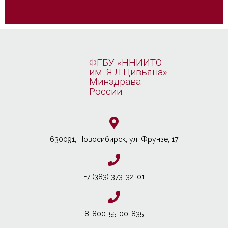
ФГБУ «ННИИТО
им. Я.Л.Цивьяна»
Минздрава
России
630091, Новосибирcк, ул. Фрунзе, 17
+7 (383) 373-32-01
8-800-55-00-835