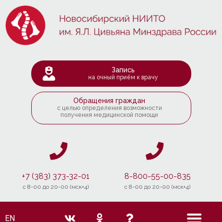
Запись
на очный приём к врачу
Обращения граждан
с целью определения возможности
получения медицинской помощи
+7 (383) 373-32-01
8-800-55-00-835
c 8-00 до 20-00 (мск+4)
c 8-00 до 20-00 (мск+4)
EN