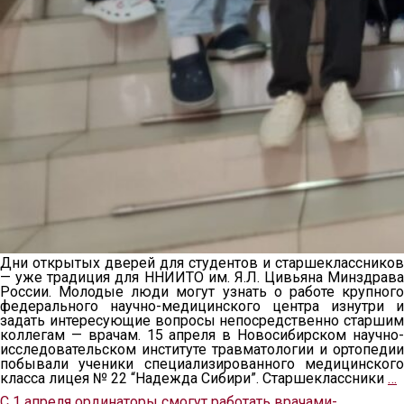
Дни открытых дверей для студентов и старшеклассников
— уже традиция для ННИИТО им. Я.Л. Цивьяна Минздрава
России. Молодые люди могут узнать о работе крупного
федерального научно-медицинского центра изнутри и
задать интересующие вопросы непосредственно старшим
коллегам — врачам. 15 апреля в Новосибирском научно-
исследовательском институте травматологии и ортопедии
побывали ученики специализированного медицинского
класса лицея № 22 “Надежда Сибири”. Старшеклассники
…
С 1 апреля ординаторы смогут работать врачами-