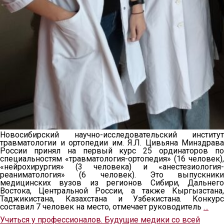
Новосибирский научно-исследовательский институт
травматологии и ортопедии им. Я.Л. Цивьяна Минздрава
России принял на первый курс 25 ординаторов по
специальностям «травматология-ортопедия» (16 человек),
«нейрохирургия» (3 человека) и «анестезиология-
реаниматология» (6 человек). Это выпускники
медицинских вузов из регионов Сибири, Дальнего
Востока, Центральной России, а также Кыргызстана,
Таджикистана, Казахстана и Узбекистана. Конкурс
составил 7 человек на место, отмечает руководитель
…
Учиться у профессионалов. Будущие медики со всей