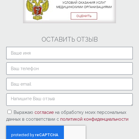
ОСТАВИТЬ ОТЗЫВ
Выражаю
согласие
на обработку моих персональных
данных в соответствии с
политикой конфиденциальности