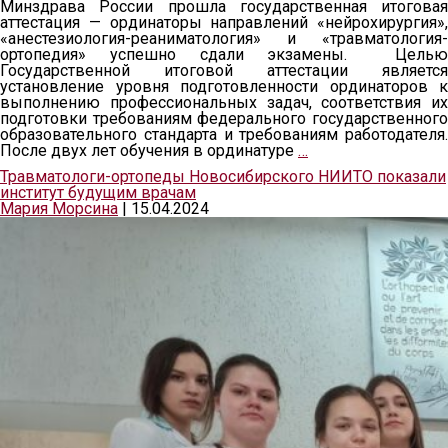
Минздрава России прошла государственная итоговая
аттестация — ординаторы направлений «нейрохирургия»,
«анестезиология-реаниматология» и «травматология-
ортопедия» успешно сдали экзамены. Целью
Государственной итоговой аттестации является
установление уровня подготовленности ординаторов к
выполнению профессиональных задач, соответствия их
подготовки требованиям федерального государственного
образовательного стандарта и требованиям работодателя.
После двух лет обучения в ординатуре
…
Травматологи-ортопеды Новосибирского НИИТО показали
институт будущим врачам
Мария Морсина
|
15.04.2024