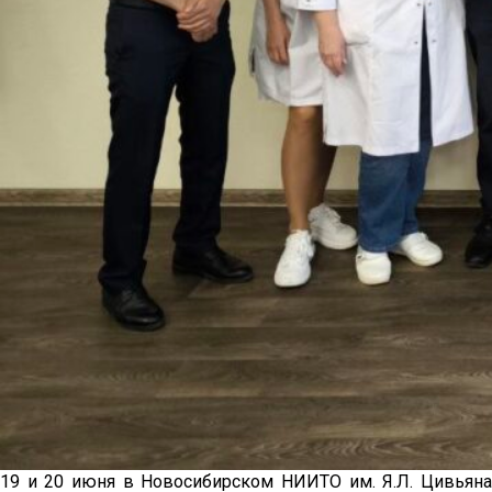
19 и 20 июня в Новосибирском НИИТО им. Я.Л. Цивьяна