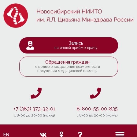
Запись
на очный приём к врачу
Обращения граждан
с целью определения возможности
получения медицинской помощи
+7 (383) 373-32-01
8-800-55-00-835
c 8-00 до 20-00 (мск+4)
c 8-00 до 20-00 (мск+4)
EN