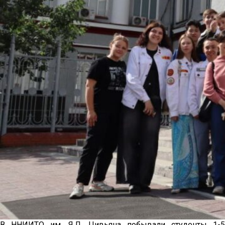
В ННИИТО им. Я.Л. Цивьяна побывали студенты 1-5