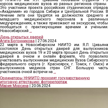
курсов медицинских вузов из разных регионов страны.
Это участники проекта российских студенческих отрядов
«Академия» из городов Сибири и Центральной России. В
течение лета они трудятся на должностях среднего и
младшего медицинского персонала в различных
медучреждениях, а также приезжают на экскурсии, чтобы
пообщаться с практикующими врачами и учёными.
Новосибирский
…
День открытых дверей
Агата Богонникова
|
27.06.2024
22 марта в Новосибирском НИИТО им. Я.Л. Цивьяна
состоялся День открытых дверей для выпускников
медицинских вузов 19 и 20 марта прошел День открытых
дверей в очном и онлайн формате, что позволило
участвовать выпускникам медицинских Вузов Сибирского
федерального округа (г. Красноярск, г. Томск, г. Омск) и
выпускников медиков стран СНГ. Большую часть
участников очной встречи на
…
Ординаторы ННИИТО проходят государственную
итоговую аттестацию: фоторепортаж
Мария Морсина
|
20.06.2024