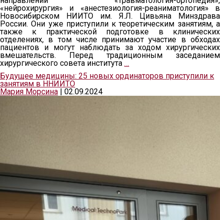
направлений «травматология-ортопедия»,
«нейрохирургия» и «анестезиология-реаниматология» в
Новосибирском НИИТО им. Я.Л. Цивьяна Минздрава
России. Они уже приступили к теоретическим занятиям, а
также к практической подготовке в клинических
отделениях, в том числе принимают участие в обходах
пациентов и могут наблюдать за ходом хирургических
вмешательств. Перед традиционным заседанием
хирургического совета института
…
Будущее медицины: 25 новых ординаторов приступили к
занятиям в ННИИТО
Мария Морсина
|
02.09.2024