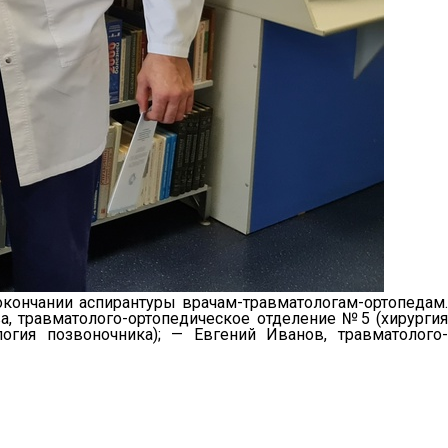
кончании аспирантуры врачам-травматологам-ортопедам.
а, травматолого-ортопедическое отделение №5 (хирургия
огия позвоночника); — Евгений Иванов, травматолого-