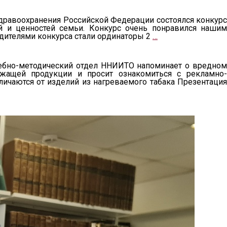
здравоохранения Российской Федерации состоялся конкурс
й и ценностей семьи. Конкурс очень понравился нашим
едителями конкурса стали ординаторы 2
…
ебно-методический отдел ННИИТО напоминает о вредном
жащей продукции и просит ознакомиться с рекламно-
чаются от изделий из нагреваемого табака Презентация