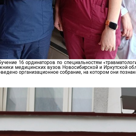
чение 16 ординаторов по специальностям «травматология-
кники медицинских вузов Новосибирской и Иркутской облас
ведено организационное собрание, на котором они познак