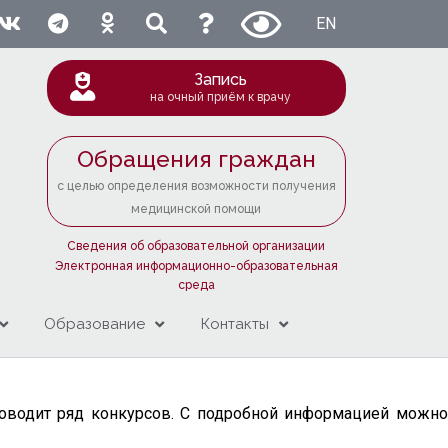
EN
Запись
на очный приём к врачу
Обращения граждан
с целью определения возможности получения
медицинской помощи
Сведения об образовательной организации
Электронная информационно-образовательная
среда
Образование
Контакты
проводит ряд конкурсов. С подробной информацией можно