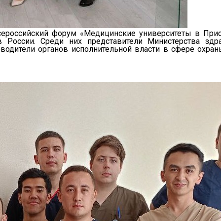
ероссийский форум «Медицинские университеты в Приор
в России. Среди них представители Министерства зд
оводители органов исполнительной власти в сфере охран