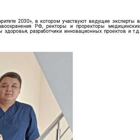
итете 2030», в котором участвуют ведущие эксперты в
равоохранения РФ, ректоры и проректоры медицинских
ы здоровья, разработчики инновационных проектов и т.д.