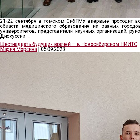
21-22 сентября в томском СибГМУ впервые проходит вс
области медицинского образования из разных городо
университетов, представители научных организаций, рук
Дискуссии
…
Шестнадцать будущих врачей — в Новосибирском НИИТО
Мария Морсина
|
05.09.2023