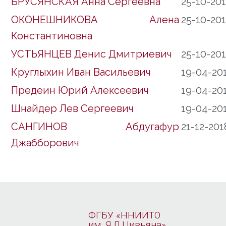
БРУСЯНСКАЯ Анна Сергеевна
25-10-20
ОКОНЕШНИКОВА Алена
25-10-20
Константиновна
УСТЬЯНЦЕВ Денис Дмитриевич
25-10-20
Круглыхин Иван Васильевич
19-04-20
Предеин Юрий Алексеевич
19-04-20
Шнайдер Лев Сергеевич
19-04-20
САНГИНОВ Абдугафур
21-12-201
Джабборович
ФГБУ «ННИИТО
им. Я.Л.Цивьяна»