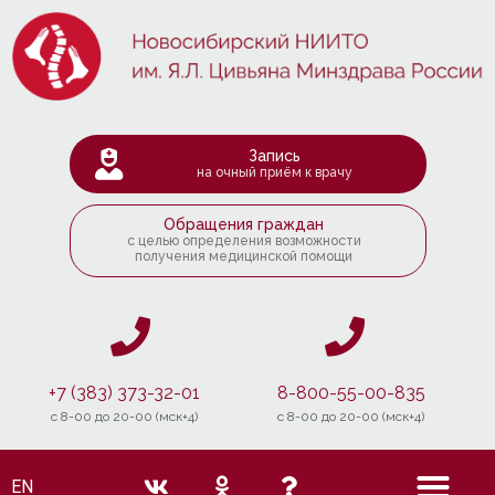
Запись
на очный приём к врачу
Обращения граждан
с целью определения возможности
получения медицинской помощи
+7 (383) 373-32-01
8-800-55-00-835
c 8-00 до 20-00 (мск+4)
c 8-00 до 20-00 (мск+4)
EN