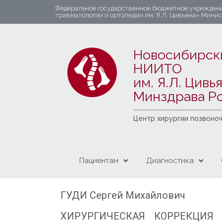
Федеральное государственное бюджетное учрежден
травматологии и ортопедии им. Я.Л. Цивьяна» Мини
Новосибирск
НИИТО
им. Я.Л. Цивь
Минздрава Р
Центр хирургии позвоно
Пациентам
Диагностика
ГУДИ Сергей Михайлович
ХИРУРГИЧЕСКАЯ КОРРЕКЦИЯ