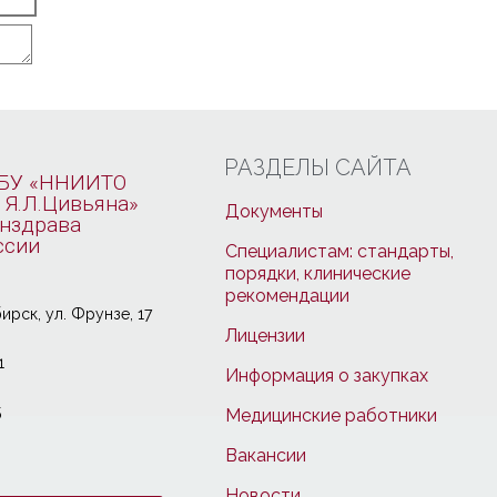
РАЗДЕЛЫ САЙТА
БУ «ННИИТО
 Я.Л.Цивьяна»
Документы
нздрава
ссии
Специалистам: стандарты,
порядки, клинические
рекомендации
ирcк, ул. Фрунзе, 17
Лицензии
1
Информация о закупках
5
Медицинские работники
Вакансии
Новости