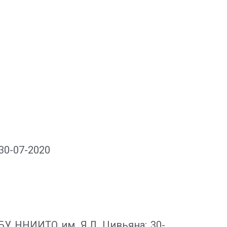
30-07-2020
У ННИИТО им. Я.Л. Цивьяна: 30-