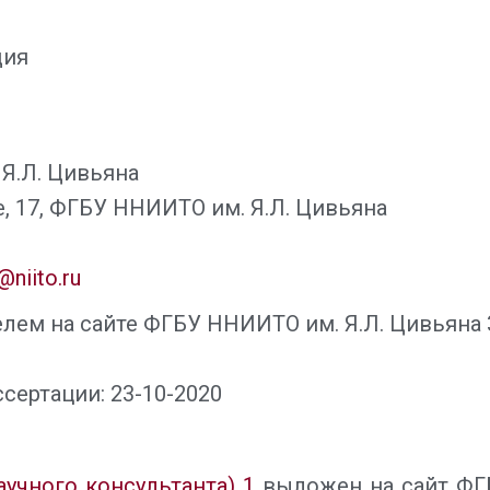
дия
Я.Л. Цивьяна
зе, 17, ФГБУ ННИИТО им. Я.Л. Цивьяна
niito.ru
лем на сайте ФГБУ ННИИТО им. Я.Л. Цивьяна 
сертации: 23-10-2020
аучного консультанта) 1
выложен на сайт ФГБ