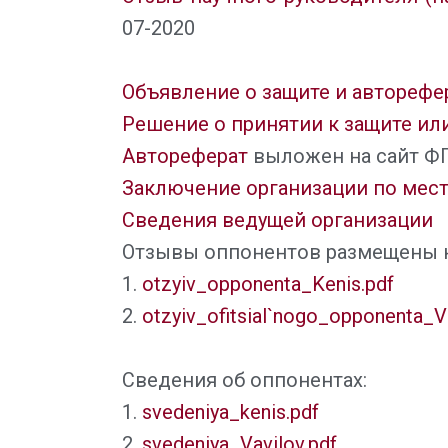
07-2020
Объявление о защите и авторефе
Решение о принятии к защите ил
Автореферат
выложен на сайт ФГ
Заключение организации по мес
Сведения ведущей организации
Отзывы оппонентов размещены на
1.
otzyiv_opponenta_Kenis.pdf
2.
otzyiv_ofitsial`nogo_opponenta_V
Сведения об оппонентах:
1.
svedeniya_kenis.pdf
2.
svedeniya_Vavilov.pdf