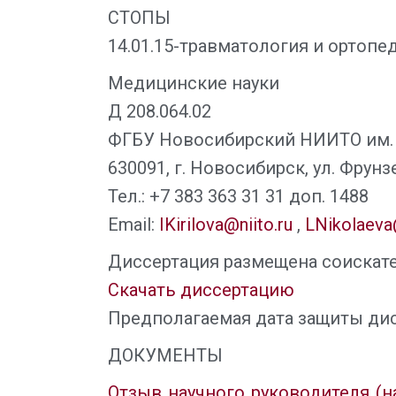
СТОПЫ
14.01.15-травматология и ортопе
Медицинские науки
Д 208.064.02
ФГБУ Новосибирский НИИТО им. 
630091, г. Новосибирск, ул. Фрун
Тел.: +7 383 363 31 31 доп. 1488
Email:
IKirilova@niito.ru
,
LNikolaeva@
Диссертация размещена соискате
Скачать диссертацию
Предполагаемая дата защиты дис
ДОКУМЕНТЫ
Отзыв научного руководителя (н