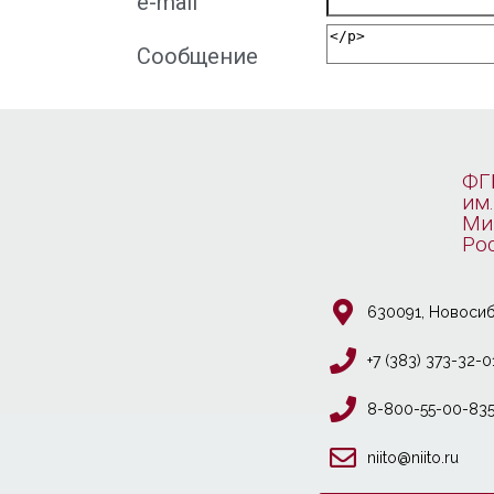
e-mail
Сообщение
ФГ
им.
Ми
Ро
630091, Новосиб
+7 (383) 373-32-0
8-800-55-00-83
niito@niito.ru