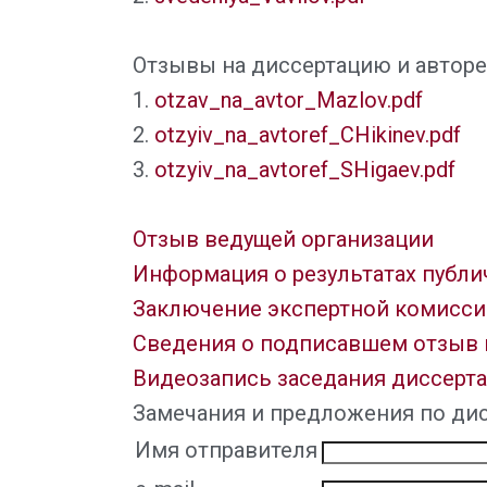
Отзывы на диссертацию и авторе
1.
otzav_na_avtor_Mazlov.pdf
2.
otzyiv_na_avtoref_CHikinev.pdf
3.
otzyiv_na_avtoref_SHigaev.pdf
Отзыв ведущей организации
Информация о результатах публ
Заключение экспертной комисси
Сведения о подписавшем отзыв 
Видеозапись заседания диссерт
Замечания и предложения по ди
Имя отправителя