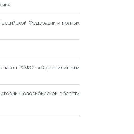
ссий»
 Российской Федерации и полных
й в закон РСФСР «О реабилитации
рритории Новосибирской области