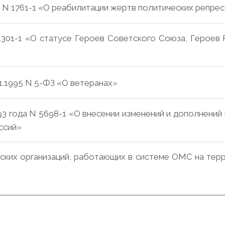
да N 1761-1 «О реабилитации жертв политических репре
 4301-1 «О статусе Героев Советского Союза, Героев
1.1995 N 5-ФЗ «О ветеранах»
93 года N 5698-1 «О внесении изменений и дополнени
ссий»
ских организаций, работающих в системе ОМС на те