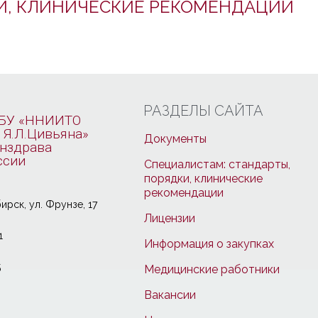
И, КЛИНИЧЕСКИЕ РЕКОМЕНДАЦИИ
РАЗДЕЛЫ САЙТА
БУ «ННИИТО
 Я.Л.Цивьяна»
Документы
нздрава
ссии
Специалистам: стандарты,
порядки, клинические
рекомендации
ирcк, ул. Фрунзе, 17
Лицензии
1
Информация о закупках
5
Медицинские работники
Вакансии