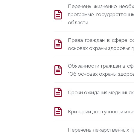
Перечень жизненно необх
программе государственн
области
Права граждан в сфере ох
основах охраны здоровья 
Обязанности граждан в сфе
"Об основах охраны здоро
Сроки ожидания медицинс
Критерии доступности и к
Перечень лекарственных п