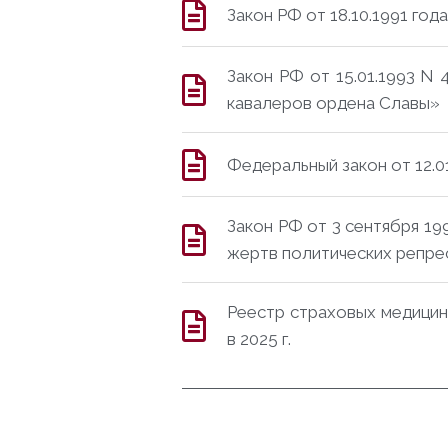
Закон РФ от 18.10.1991 го
Закон РФ от 15.01.1993 N
кавалеров ордена Славы»
Федеральный закон от 12.0
Закон РФ от 3 сентября 19
жертв политических репре
Реестр страховых медицин
в 2025 г.