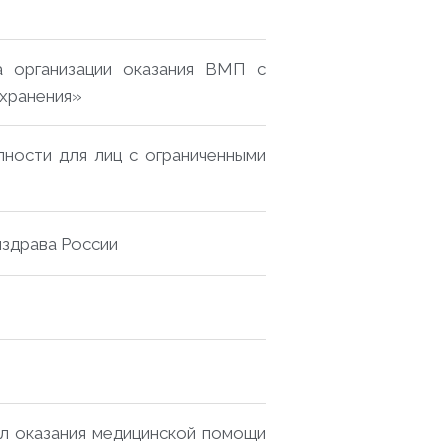
а организации оказания ВМП с
хранения»
пности для лиц с ограниченными
здрава России
л оказания медицинской помощи