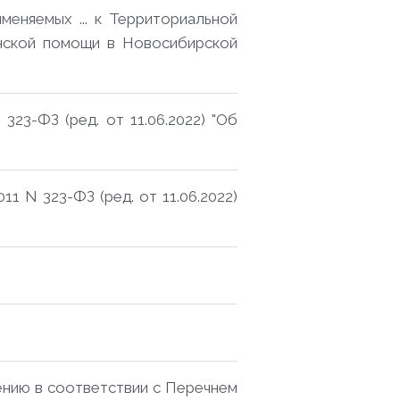
еняемых ... к Территориальной
инской помощи в Новосибирской
23-ФЗ (ред. от 11.06.2022) "Об
1 N 323-ФЗ (ред. от 11.06.2022)
ению в соответствии с Перечнем