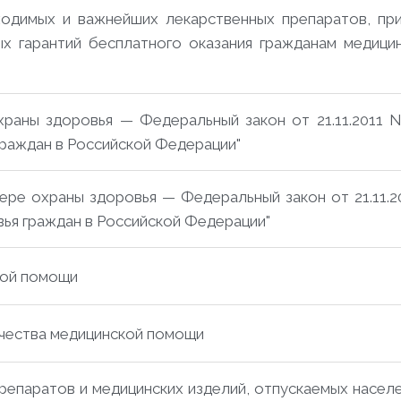
одимых и важнейших лекарственных препаратов, прим
ых гарантий бесплатного оказания гражданам медиц
раны здоровья — Федеральный закон от 21.11.2011 N 3
граждан в Российской Федерации"
ре охраны здоровья — Федеральный закон от 21.11.201
вья граждан в Российской Федерации"
кой помощи
ачества медицинской помощи
репаратов и медицинских изделий, отпускаемых насел