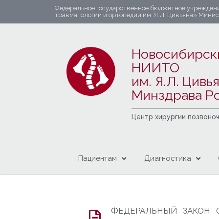
Федеральное государственное бюджетное учрежден
травматологии и ортопедии им. Я.Л. Цивьяна» Мини
Новосибирск
НИИТО
им. Я.Л. Цивь
Минздрава Р
Центр хирургии позвоно
Пациентам
Диагностика
ФЕДЕРАЛЬНЫЙ ЗАКОН 