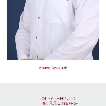
Алиев Арсений
ФГБУ «ННИИТО
им. Я.Л.Цивьяна»