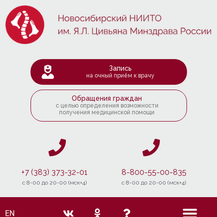
Запись
на очный приём к врачу
Обращения граждан
с целью определения возможности
получения медицинской помощи
+7 (383) 373-32-01
8-800-55-00-835
c 8-00 до 20-00 (мск+4)
c 8-00 до 20-00 (мск+4)
EN