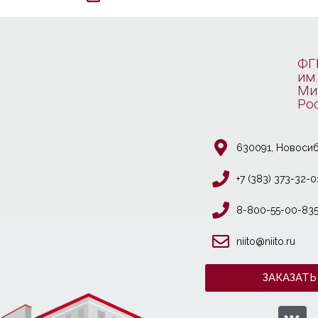
ФГ
им.
Ми
Ро
630091, Новосиб
+7 (383) 373-32-0
8-800-55-00-83
niito@niito.ru
ЗАКАЗАТЬ