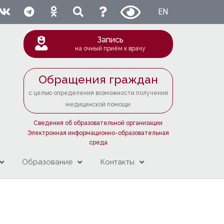
EN
Запись
на очный приём к врачу
Обращения граждан
с целью определения возможности получения
медицинской помощи
Сведения об образовательной организации
Электронная информационно-образовательная
среда
Образование
Контакты