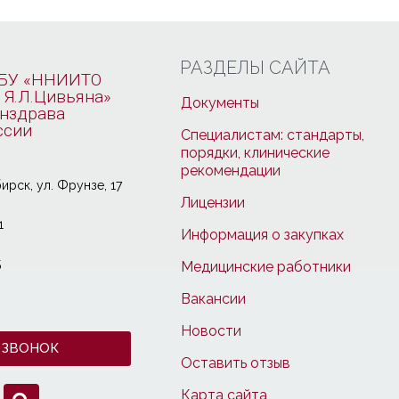
РАЗДЕЛЫ САЙТА
БУ «ННИИТО
 Я.Л.Цивьяна»
Документы
нздрава
ссии
Специалистам: стандарты,
порядки, клинические
рекомендации
ирcк, ул. Фрунзе, 17
Лицензии
1
Информация о закупках
5
Медицинские работники
Вакансии
Новости
 ЗВОНОК
Оставить отзыв
Карта сайта