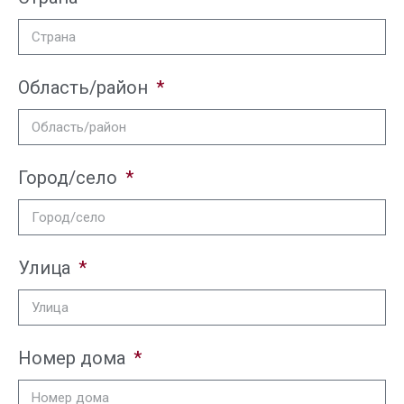
Область/район
Город/село
Улица
Номер дома