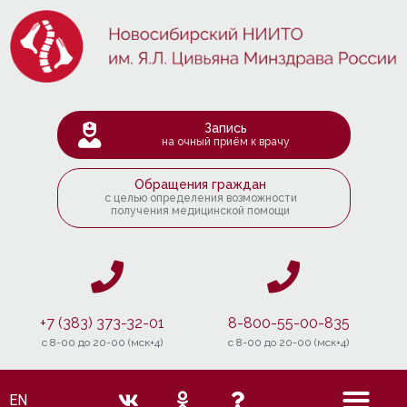
Запись
на очный приём к врачу
Обращения граждан
с целью определения возможности
получения медицинской помощи
+7 (383) 373-32-01
8-800-55-00-835
c 8-00 до 20-00 (мск+4)
c 8-00 до 20-00 (мск+4)
EN