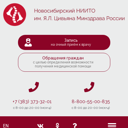
Запись
на очный приём к врачу
Обращения граждан
с целью определения возможности
получения медицинской помощи
+7 (383) 373-32-01
8-800-55-00-835
c 8-00 до 20-00 (мск+4)
c 8-00 до 20-00 (мск+4)
EN