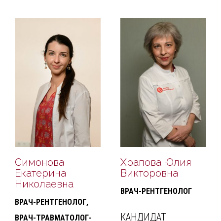
Симонова
Храпова Юлия
Екатерина
Викторовна
Николаевна
ВРАЧ-РЕНТГЕНОЛОГ
ВРАЧ-РЕНТГЕНОЛОГ,
КАНДИДАТ
ВРАЧ-ТРАВМАТОЛОГ-