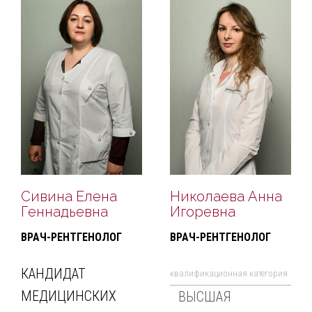
Сивина Елена
Николаева Анна
Геннадьевна
Игоревна
ВРАЧ-РЕНТГЕНОЛОГ
ВРАЧ-РЕНТГЕНОЛОГ
КАНДИДАТ
квалификационная категория
МЕДИЦИНСКИХ
ВЫСШАЯ