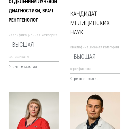
ОТДЕЛЕНИЕМ ЛУЧЕВОЙ
ДИАГНОСТИКИ, ВРАЧ-
КАНДИДАТ
РЕНТГЕНОЛОГ
МЕДИЦИНСКИХ
НАУК
квалификационная категория
ВЫСШАЯ
квалификационная категория
ВЫСШАЯ
cертификаты
рентгенология
cертификаты
рентгенология