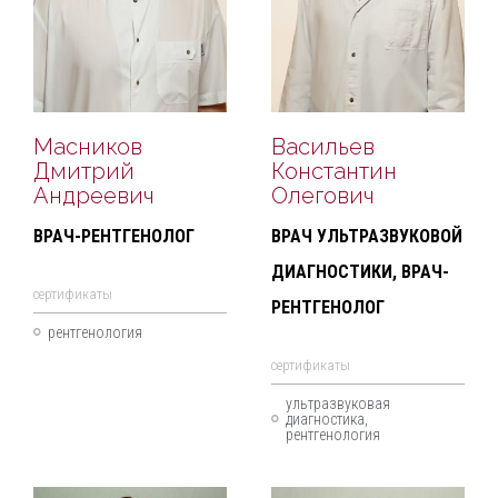
Масников
Васильев
Дмитрий
Константин
Андреевич
Олегович
ВРАЧ-РЕНТГЕНОЛОГ
ВРАЧ УЛЬТРАЗВУКОВОЙ
ДИАГНОСТИКИ, ВРАЧ-
cертификаты
РЕНТГЕНОЛОГ
рентгенология
cертификаты
ультразвуковая
диагностика,
рентгенология