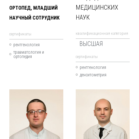
МЕДИЦИНСКИХ
ОРТОПЕД, МЛАДШИЙ
НАУК
НАУЧНЫЙ СОТРУДНИК
квалификационная категория
cертификаты
ВЫСШАЯ
рентгенология
травматология и
ортопедия
cертификаты
рентгенология
денситометрия