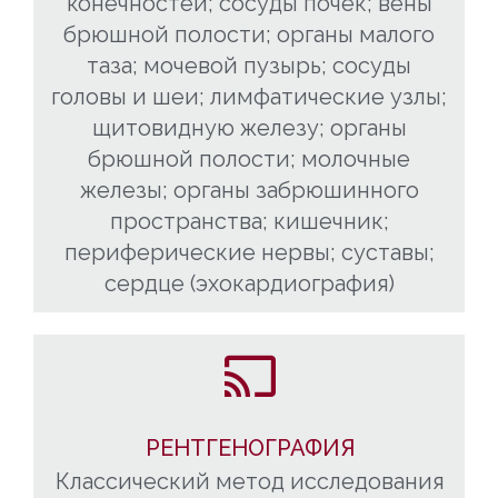
конечностей; сосуды почек; вены
брюшной полости; органы малого
таза; мочевой пузырь; сосуды
головы и шеи; лимфатические узлы;
щитовидную железу; органы
брюшной полости; молочные
железы; органы забрюшинного
пространства; кишечник;
периферические нервы; суставы;
сердце (эхокардиография)
РЕНТГЕНОГРАФИЯ
Классический метод исследования