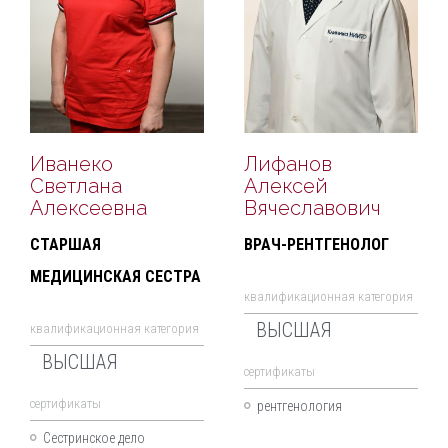
Иванеко
Лифанов
Светлана
Алексей
Алексеевна
Вячеславович
СТАРШАЯ
ВРАЧ-РЕНТГЕНОЛОГ
МЕДИЦИНСКАЯ СЕСТРА
квалификационная категория
ВЫСШАЯ
квалификационная категория
ВЫСШАЯ
cертификаты
cертификаты
рентгенология
Сестринское дело