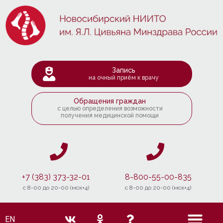
Запись
на очный приём к врачу
Обращения граждан
с целью определения возможности
получения медицинской помощи
+7 (383) 373-32-01
8-800-55-00-835
c 8-00 до 20-00 (мск+4)
c 8-00 до 20-00 (мск+4)
EN