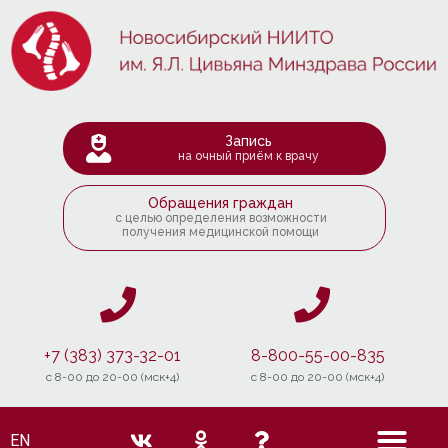
Запись
на очный приём к врачу
Обращения граждан
с целью определения возможности
получения медицинской помощи
+7 (383) 373-32-01
8-800-55-00-835
c 8-00 до 20-00 (мск+4)
c 8-00 до 20-00 (мск+4)
EN