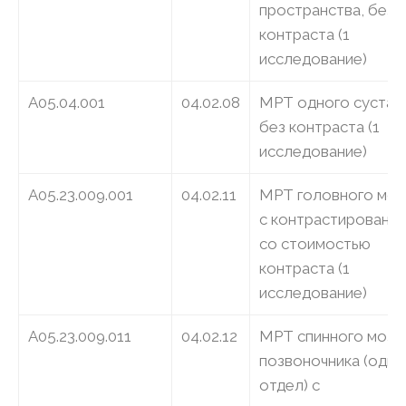
пространства, без
контраста (1
исследование)
A05.04.001
04.02.08
МРТ одного сустава
без контраста (1
исследование)
A05.23.009.001
04.02.11
МРТ головного моз
с контрастирование
со стоимостью
контраста (1
исследование)
A05.23.009.011
04.02.12
МРТ спинного мозга
позвоночника (один
отдел) с