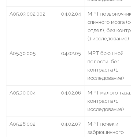
A05.03.002.002
04.02.04
МРТ позвоночника 
спинного мозга (оди
отдел), без контрас
(1 исследование)
A05.30.005
04.02.05
МРТ брюшной
полости, без
контраста (1
исследование)
A05.30.004
04.02.06
МРТ малого таза, б
контраста (1
исследование)
A05.28.002
04.02.07
МРТ почек и
забрюшинного