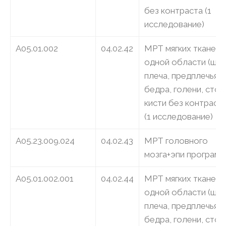
без контраста (1
исследование)
A05.01.002
04.02.42
МРТ мягких тканей
одной области (шеи
плеча, предплечья,
бедра, голени, стоп
кисти без контраста
(1 исследование)
A05.23.009.024
04.02.43
МРТ головного
мозга+эпи программ
A05.01.002.001
04.02.44
МРТ мягких тканей
одной области (шеи
плеча, предплечья,
бедра, голени, стоп