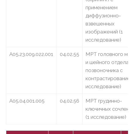
применением
диффузионно-
взвешенных
изображений (1
исследование)
A05.23.009.022.001
04.02.55
МРТ головного моз
и шейного отдела
позвоночника с
контрастированием 
исследование)
A05.04.001.005
04.02.56
МРТ грудинно-
ключичных сочлене
(1 исследование)