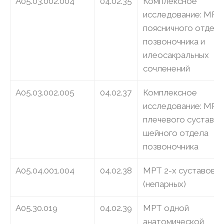
A05.03.002.004
04.02.35
Комплексное
исследование: МРТ
поясничного отдела
позвоночника и
илеосакральных
сочленений
A05.03.002.005
04.02.37
Комплексное
исследование: МРТ
плечевого сустава 
шейного отдела
позвоночника
A05.04.001.004
04.02.38
МРТ 2-х суставов
(непарных)
A05.30.019
04.02.39
МРТ одной
анатомической