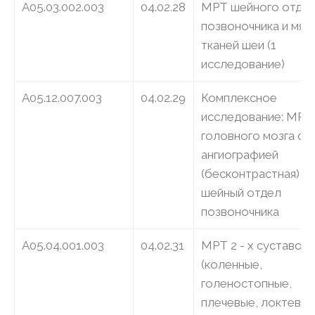
A05.03.002.003
04.02.28
МРТ шейного отде
позвоночника и мягк
тканей шеи (1
исследование)
A05.12.007.003
04.02.29
Комплексное
исследование: МРТ
головного мозга с
ангиографией
(бесконтрастная) +
шейный отдел
позвоночника
A05.04.001.003
04.02.31
МРТ 2 - х суставов
(коленные,
голеностопные,
плечевые, локтевые