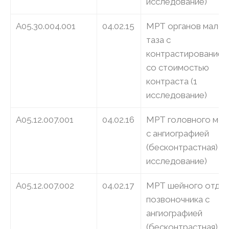
исследование)
A05.30.004.001
04.02.15
МРТ органов малог
таза с
контрастированием
со стоимостью
контраста (1
исследование)
A05.12.007.001
04.02.16
МРТ головного моз
с ангиографией
(бесконтрастная) (1
исследование)
A05.12.007.002
04.02.17
МРТ шейного отде
позвоночника с
ангиографией
(бесконтрастная) (1