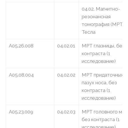
04.02. Магнитно-
резонансная
томография (МРТ) 3
Тесла
A05.26.008
04.02.01
МРТ глазницы, без
контраста (1
исследование)
A05.08.004
04.02.02
МРТ придаточных
пазух носа, без
контраста (1
исследование)
A05.23.009
04.02.03
МРТ головного мозг
без контраста (1
исследование)