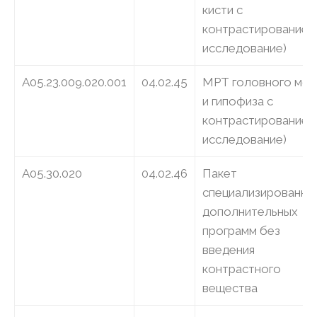
кисти с
контрастированием)
исследование)
A05.23.009.020.001
04.02.45
МРТ головного моз
и гипофиза с
контрастированием 
исследование)
A05.30.020
04.02.46
Пакет
специализированны
дополнительных
программ без
введения
контрастного
вещества