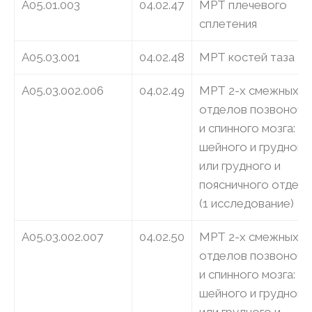
A05.01.003
04.02.47
МРТ плечевого
сплетения
A05.03.001
04.02.48
МРТ костей таза
A05.03.002.006
04.02.49
МРТ 2-х смежных
отделов позвоночн
и спинного мозга:
шейного и грудного
или грудного и
поясничного отдел
(1 исследование)
A05.03.002.007
04.02.50
МРТ 2-х смежных
отделов позвоночн
и спинного мозга:
шейного и грудного