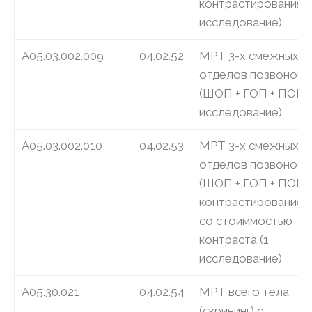
контрастирования) -
исследование)
A05.03.002.009
04.02.52
МРТ 3-х смежных
отделов позвоночн
(ШОП + ГОП + ПОП) -
исследование)
A05.03.002.010
04.02.53
МРТ 3-х смежных
отделов позвоночн
(ШОП + ГОП + ПОП) 
контрастированием
со стоиммостью
контраста (1
исследование)
A05.30.021
04.02.54
МРТ всего тела
(скрининг) с