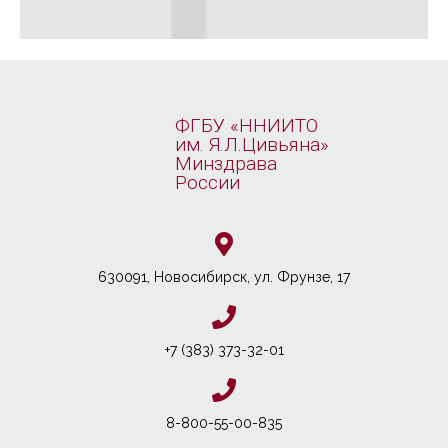
ФГБУ «ННИИТО
им. Я.Л.Цивьяна»
Минздрава
России
630091, Новосибирcк, ул. Фрунзе, 17
+7 (383) 373-32-01
8-800-55-00-835