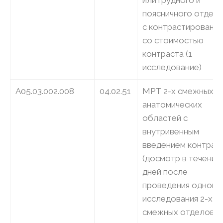
или грудного и
поясничного отдел
с контрастирование
со стоимостью
контраста (1
исследование)
A05.03.002.008
04.02.51
МРТ 2-х смежных
анатомических
областей с
внутривенным
введением контрас
(досмотр в течение
дней после
проведения одного
исследования 2-х
смежных отделов б