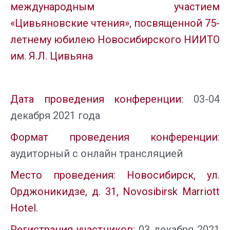
международным участием
«Цивьяновские чтения», посвященной 75-
летнему юбилею
Новосибирского НИИТО
им. Я.Л. Цивьяна
Дата проведения конференции:
03-04
декабря 2021 года
Формат проведения конференции
:
аудиторный с онлайн трансляцией
Место проведения
:
Новосибирск, ул.
Орджоникидзе, д. 31,
Novosibirsk Marriott
Hotel
.
Регистрация участников
:
03 декабря 2021