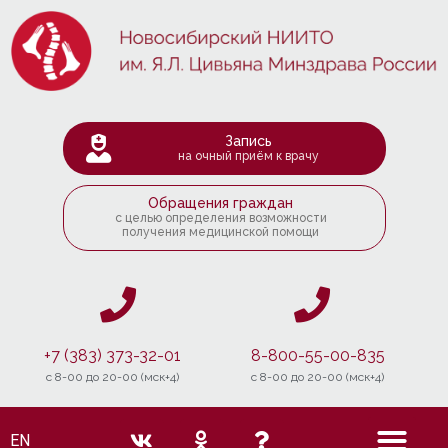
Запись
на очный приём к врачу
Обращения граждан
с целью определения возможности
получения медицинской помощи
+7 (383) 373-32-01
8-800-55-00-835
c 8-00 до 20-00 (мск+4)
c 8-00 до 20-00 (мск+4)
EN