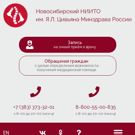
Запись
на очный приём к врачу
Обращения граждан
с целью определения возможности
получения медицинской помощи
+7 (383) 373-32-01
8-800-55-00-835
c 8-00 до 20-00 (мск+4)
c 8-00 до 20-00 (мск+4)
EN