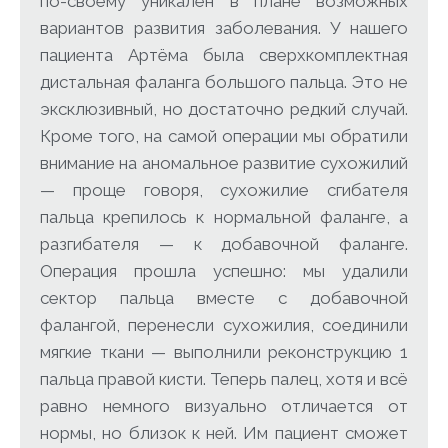
по-своему уникален в плане возможных
вариантов развития заболевания. У нашего
пациента Артёма была сверхкомплектная
дистальная фаланга большого пальца. Это не
эксклюзивный, но достаточно редкий случай.
Кроме того, на самой операции мы обратили
внимание на аномальное развитие сухожилий
— проще говоря, сухожилие сгибателя
пальца крепилось к нормальной фаланге, а
разгибателя — к добавочной фаланге.
Операция прошла успешно: мы удалили
сектор пальца вместе с добавочной
фалангой, перенесли сухожилия, соединили
мягкие ткани — выполнили реконструкцию 1
пальца правой кисти. Теперь палец, хотя и всё
равно немного визуально отличается от
нормы, но близок к ней. Им пациент сможет