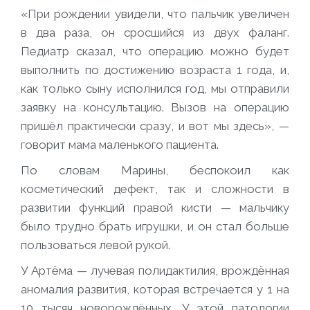
«При рождении увидели, что пальчик увеличен
в два раза, он сросшийся из двух фаланг.
Педиатр сказал, что операцию можно будет
выполнить по достижению возраста 1 года, и,
как только сыну исполнился год, мы отправили
заявку на консультацию. Вызов на операцию
пришёл практически сразу, и вот мы здесь», —
говорит мама маленького пациента.
По словам Марины, беспокоил как
косметический дефект, так и сложности в
развитии функций правой кисти — мальчику
было трудно брать игрушки, и он стал больше
пользоваться левой рукой.
У Артёма —
лучевая полидактилия
, врождённая
аномалия развития, которая встречается у 1 на
10 тысяч новорождённых. У этой патологии