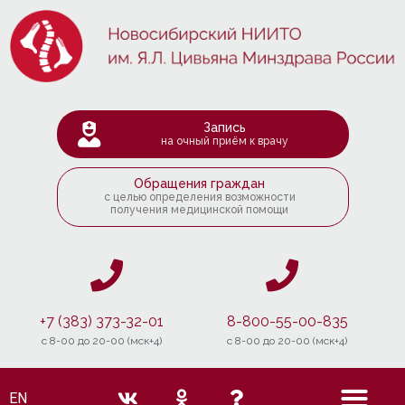
Запись
на очный приём к врачу
Обращения граждан
с целью определения возможности
получения медицинской помощи
+7 (383) 373-32-01
8-800-55-00-835
c 8-00 до 20-00 (мск+4)
c 8-00 до 20-00 (мск+4)
EN