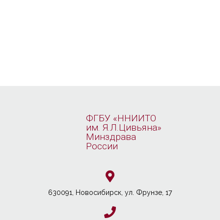
ФГБУ «ННИИТО
им. Я.Л.Цивьяна»
Минздрава
России
630091, Новосибирcк, ул. Фрунзе, 17