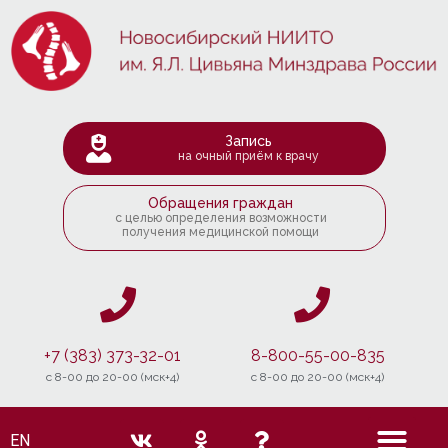
Запись
на очный приём к врачу
Обращения граждан
с целью определения возможности
получения медицинской помощи
+7 (383) 373-32-01
8-800-55-00-835
c 8-00 до 20-00 (мск+4)
c 8-00 до 20-00 (мск+4)
EN