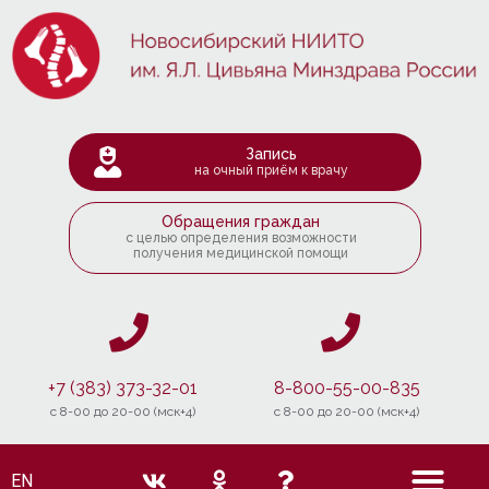
Запись
на очный приём к врачу
Обращения граждан
с целью определения возможности
получения медицинской помощи
+7 (383) 373-32-01
8-800-55-00-835
c 8-00 до 20-00 (мск+4)
c 8-00 до 20-00 (мск+4)
EN