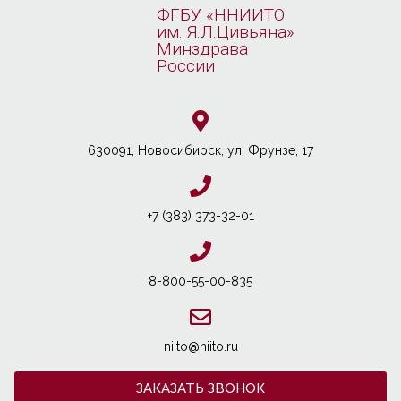
ФГБУ «ННИИТО
им. Я.Л.Цивьяна»
Минздрава
России
630091, Новосибирcк, ул. Фрунзе, 17
+7 (383) 373-32-01
8-800-55-00-835
niito@niito.ru
ЗАКАЗАТЬ ЗВОНОК