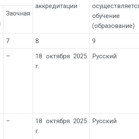
аккредитации
осуществляетс
Заочная
обучение
я
(образование)
7
8
9
–
18 октября 2025
Русский
г.
–
18 октября 2025
Русский
г.