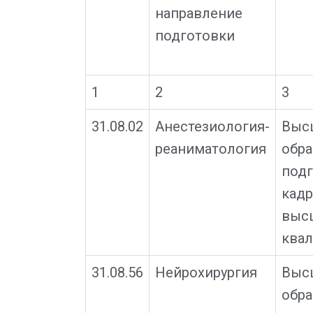
направление
подготовки
1
2
3
31.08.02
Анестезиология-
Выс
реаниматология
обра
подг
кад
выс
квал
31.08.56
Нейрохирургия
Выс
обра