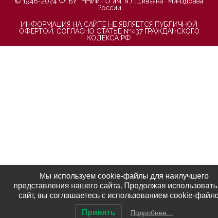
© 1946-2024 ФГБУ “ННИИТО им. Я.Л.Цивьяна” Минздрава
России
ИНФОРМАЦИЯ НА САЙТЕ НЕ ЯВЛЯЕТСЯ ПУБЛИЧНОЙ
ОФЕРТОЙ, СОГЛАСНО СТАТЬЕ №437 ГРАЖДАНСКОГО
КОДЕКСА РФ
Мы используем cookie-файлы для наилучшего
представления нашего сайта. Продолжая использовать
сайт, вы соглашаетесь с использованием cookie-файло
Принять
Подробнее…