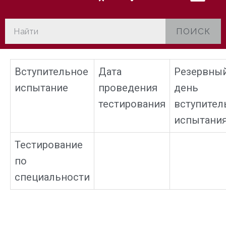
ПОИСК
Вступительное
Дата
Резервны
испытание
проведения
день
тестирования
вступител
испытани
Тестирование
по
специальности