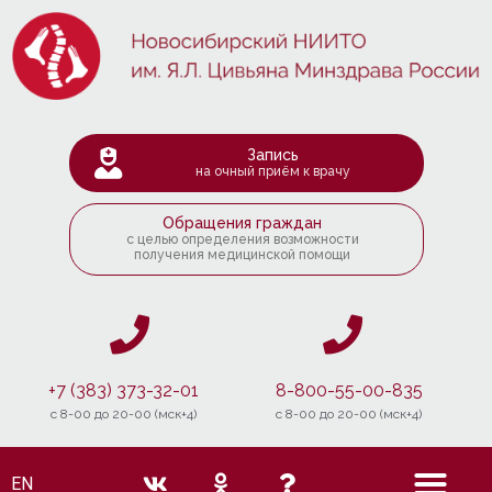
Запись
на очный приём к врачу
Обращения граждан
с целью определения возможности
получения медицинской помощи
+7 (383) 373-32-01
8-800-55-00-835
c 8-00 до 20-00 (мск+4)
c 8-00 до 20-00 (мск+4)
EN