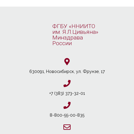
ФГБУ «ННИИТО
им. Я.Л.Цивьяна»
Минздрава
России
630091, Новосибирcк, ул. Фрунзе, 17
+7 (383) 373-32-01
8-800-55-00-835